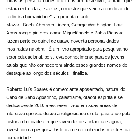
todas as personalidades que constam neste livro, a maior que
estará entre elas, é Jesus, o mestre que veio na condição de
redimir a humanidade”, argumenta o autor.
Mozart, Bach, Abraham Lincon, George Washington, Lous
Armstrong e pintores como Miquelângelo e Pablo Picasso
fazem parte do painel de quase noventa personalidades
mostradas na obra. “É um livro apropriado para pesquisa no
setor educacional, pois, leva conhecimento para os jovens
atuais que não conhecerem ainda esses grandes nomes de
destaque ao longo dos séculos”, finaliza.
Roberto Luís Soares é comerciante aposentado, natural do
Cabo de Sano Agostinho, palestrante, orador espírita e se
dedica desde 2010 a escrever livros em suas áreas de
interesse que vão desde a religiosidade cristã, passando pela
história da cidade em que viveu desde a infância e agora,
investindo na pesquisa histórica de reconhecidos mestres da
humanidade.