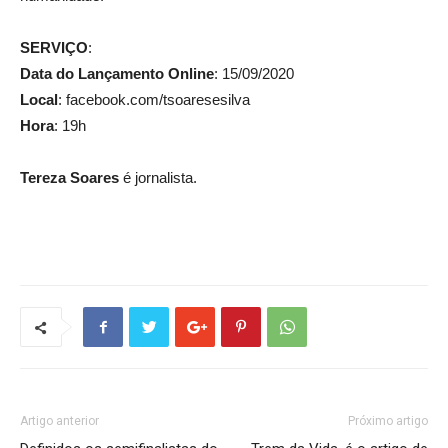
SERVIÇO
:
Data do Lançamento Online
: 15/09/2020
Local
: facebook.com/tsoaresesilva
Hora
: 19h
Tereza Soares
é jornalista.
Artigo anterior
Próximo artigo