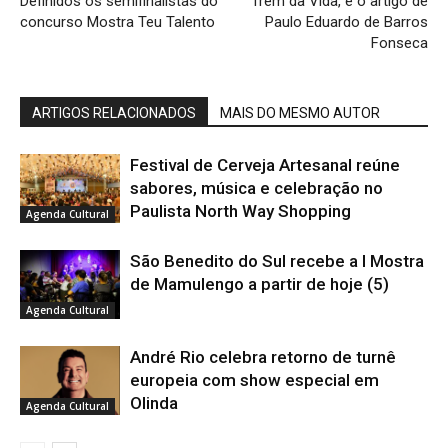
Definidos os semifinalistas do
Trem da Vida, é o artigo de
concurso Mostra Teu Talento
Paulo Eduardo de Barros
Fonseca
ARTIGOS RELACIONADOS
MAIS DO MESMO AUTOR
Festival de Cerveja Artesanal reúne
sabores, música e celebração no
Paulista North Way Shopping
Agenda Cultural
São Benedito do Sul recebe a I Mostra
de Mamulengo a partir de hoje (5)
Agenda Cultural
André Rio celebra retorno de turnê
europeia com show especial em
Olinda
Agenda Cultural