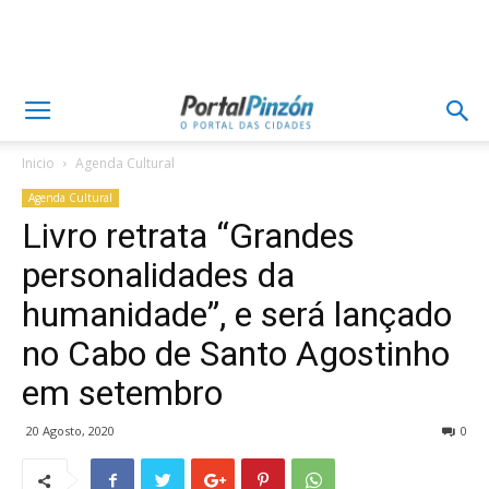
Inicio
Agenda Cultural
Agenda Cultural
Livro retrata “Grandes
personalidades da
humanidade”, e será lançado
no Cabo de Santo Agostinho
em setembro
20 Agosto, 2020
0