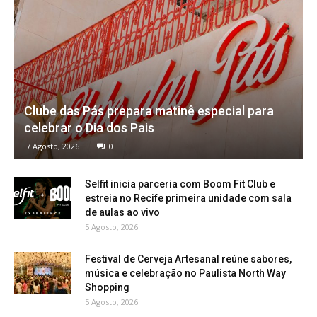
Clube das Pás prepara matinê especial para
celebrar o Dia dos Pais
7 Agosto, 2026
0
Selfit inicia parceria com Boom Fit Club e
estreia no Recife primeira unidade com sala
de aulas ao vivo
5 Agosto, 2026
Festival de Cerveja Artesanal reúne sabores,
música e celebração no Paulista North Way
Shopping
5 Agosto, 2026