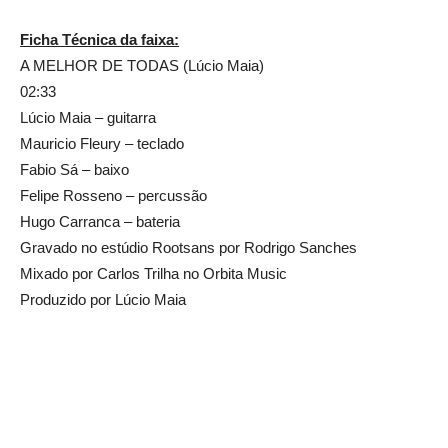
Ficha Técnica da faixa:
A MELHOR DE TODAS (Lúcio Maia)
02:33
Lúcio Maia – guitarra
Mauricio Fleury – teclado
Fabio Sá – baixo
Felipe Rosseno – percussão
Hugo Carranca – bateria
Gravado no estúdio Rootsans por Rodrigo Sanches
Mixado por Carlos Trilha no Orbita Music
Produzido por Lúcio Maia