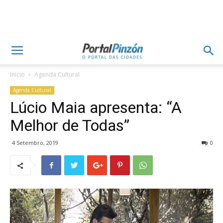
Inicio
Agenda Cultural
Agenda Cultural
Lúcio Maia apresenta: “A
Melhor de Todas”
4 Setembro, 2019
0