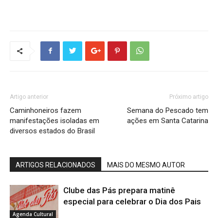
Artigo anterior
Próximo artigo
Caminhoneiros fazem
Semana do Pescado tem
manifestações isoladas em
ações em Santa Catarina
diversos estados do Brasil
ARTIGOS RELACIONADOS
MAIS DO MESMO AUTOR
Clube das Pás prepara matinê
especial para celebrar o Dia dos Pais
Agenda Cultural