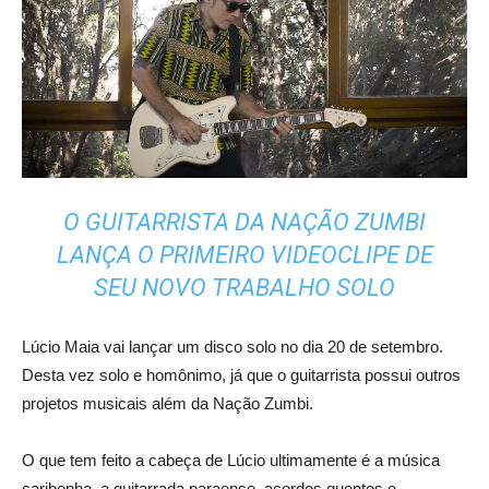
O GUITARRISTA DA NAÇÃO ZUMBI
LANÇA O PRIMEIRO VIDEOCLIPE DE
SEU NOVO TRABALHO SOLO
Lúcio Maia vai lançar um disco solo no dia 20 de setembro.
Desta vez solo e homônimo, já que o guitarrista possui outros
projetos musicais além da Nação Zumbi.
O que tem feito a cabeça de Lúcio ultimamente é a música
caribenha, a guitarrada paraense, acordes quentes e