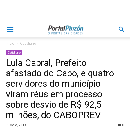
Inicio
Cotidiano
Cotidiano
Lula Cabral, Prefeito
afastado do Cabo, e quatro
servidores do município
viram réus em processo
sobre desvio de R$ 92,5
milhões, do CABOPREV
9 Maio, 2019
0