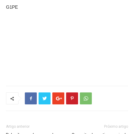
G1PE
Artigo anterior
Próximo artigo