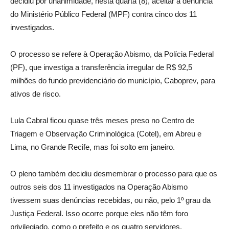
decidiu por unanimidade, nesta quarta (8), aceitar a denúncia
do Ministério Público Federal (MPF) contra cinco dos 11
investigados.
O processo se refere à Operação Abismo, da Polícia Federal
(PF), que investiga a transferência irregular de R$ 92,5
milhões do fundo previdenciário do município, Caboprev, para
ativos de risco.
Lula Cabral ficou quase três meses preso no Centro de
Triagem e Observação Criminológica (Cotel), em Abreu e
Lima, no Grande Recife, mas foi solto em janeiro.
O pleno também decidiu desmembrar o processo para que os
outros seis dos 11 investigados na Operação Abismo
tivessem suas denúncias recebidas, ou não, pelo 1º grau da
Justiça Federal. Isso ocorre porque eles não têm foro
privilegiado, como o prefeito e os quatro servidores.