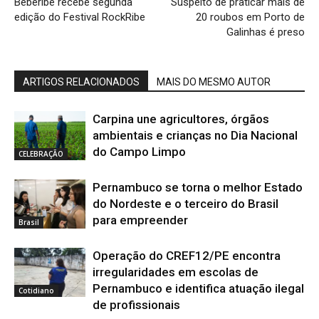
Beberibe recebe segunda
Suspeito de praticar mais de
edição do Festival RockRibe
20 roubos em Porto de
Galinhas é preso
ARTIGOS RELACIONADOS
MAIS DO MESMO AUTOR
Carpina une agricultores, órgãos
ambientais e crianças no Dia Nacional
do Campo Limpo
CELEBRAÇÃO
Pernambuco se torna o melhor Estado
do Nordeste e o terceiro do Brasil
para empreender
Brasil
Operação do CREF12/PE encontra
irregularidades em escolas de
Pernambuco e identifica atuação ilegal
Cotidiano
de profissionais