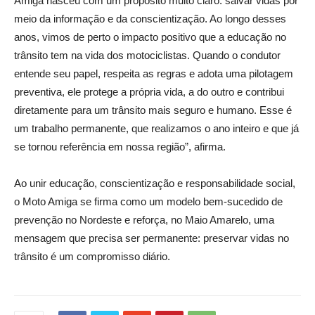
Amiga nasceu com um propósito muito claro: salvar vidas por
meio da informação e da conscientização. Ao longo desses
anos, vimos de perto o impacto positivo que a educação no
trânsito tem na vida dos motociclistas. Quando o condutor
entende seu papel, respeita as regras e adota uma pilotagem
preventiva, ele protege a própria vida, a do outro e contribui
diretamente para um trânsito mais seguro e humano. Esse é
um trabalho permanente, que realizamos o ano inteiro e que já
se tornou referência em nossa região”, afirma.
Ao unir educação, conscientização e responsabilidade social,
o Moto Amiga se firma como um modelo bem-sucedido de
prevenção no Nordeste e reforça, no Maio Amarelo, uma
mensagem que precisa ser permanente: preservar vidas no
trânsito é um compromisso diário.