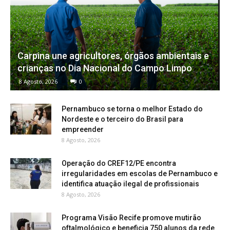
Carpina une agricultores, órgãos ambientais e
crianças no Dia Nacional do Campo Limpo
8 Agosto, 2026
0
Pernambuco se torna o melhor Estado do
Nordeste e o terceiro do Brasil para
empreender
8 Agosto, 2026
Operação do CREF12/PE encontra
irregularidades em escolas de Pernambuco e
identifica atuação ilegal de profissionais
8 Agosto, 2026
Programa Visão Recife promove mutirão
oftalmológico e beneficia 750 alunos da rede