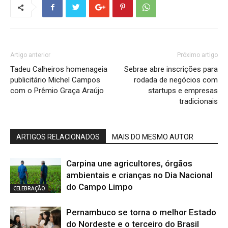
Artigo anterior
Próximo artigo
Tadeu Calheiros homenageia
Sebrae abre inscrições para
publicitário Michel Campos
rodada de negócios com
com o Prêmio Graça Araújo
startups e empresas
tradicionais
ARTIGOS RELACIONADOS
MAIS DO MESMO AUTOR
Carpina une agricultores, órgãos
ambientais e crianças no Dia Nacional
do Campo Limpo
CELEBRAÇÃO
Pernambuco se torna o melhor Estado
do Nordeste e o terceiro do Brasil