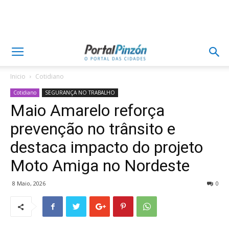
Inicio
Cotidiano
Cotidiano
SEGURANÇA NO TRABALHO
Maio Amarelo reforça
prevenção no trânsito e
destaca impacto do projeto
Moto Amiga no Nordeste
8 Maio, 2026
0