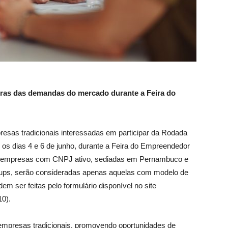
oras das demandas do mercado durante a Feira do
esas tradicionais interessadas em participar da Rodada
e os dias 4 e 6 de junho, durante a Feira do Empreendedor
ar empresas com CNPJ ativo, sediadas em Pernambuco e
ups, serão consideradas apenas aquelas com modelo de
em ser feitas pelo formulário disponível no site
0).
e empresas tradicionais, promovendo oportunidades de