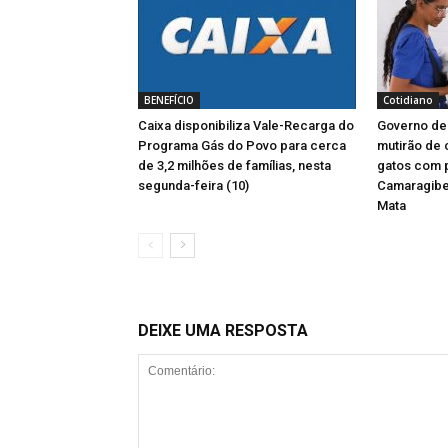
BENEFÍCIO
Cotidiano
Caixa disponibiliza Vale-Recarga do
Governo d
Programa Gás do Povo para cerca
mutirão de 
de 3,2 milhões de famílias, nesta
gatos com
segunda-feira (10)
Camaragibe
Mata
DEIXE UMA RESPOSTA