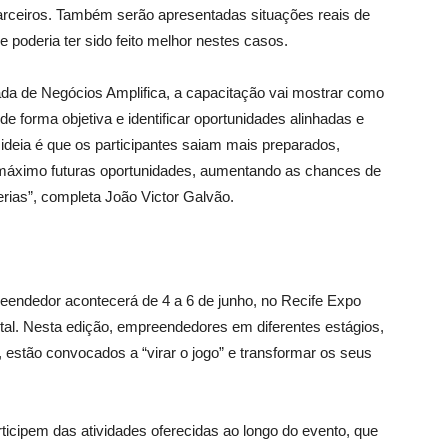
arceiros. Também serão apresentadas situações reais de
 poderia ter sido feito melhor nestes casos.
da de Negócios Amplifica, a capacitação vai mostrar como
e forma objetiva e identificar oportunidades alinhadas e
 ideia é que os participantes saiam mais preparados,
o máximo futuras oportunidades, aumentando as chances de
rias”, completa João Victor Galvão.
eendedor acontecerá de 4 a 6 de junho, no Recife Expo
pital. Nesta edição, empreendedores em diferentes estágios,
 estão convocados a “virar o jogo” e transformar os seus
ticipem das atividades oferecidas ao longo do evento, que