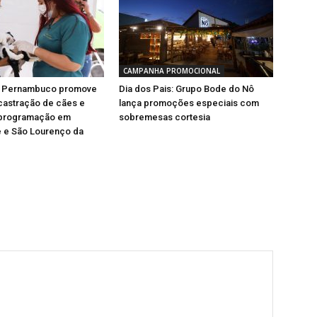
CAMPANHA PROMOCIONAL
e Pernambuco promove
Dia dos Pais: Grupo Bode do Nô
castração de cães e
lança promoções especiais com
 programação em
sobremesas cortesia
 e São Lourenço da