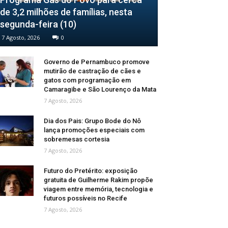
de 3,2 milhões de famílias, nesta
segunda-feira (10)
7 Agosto, 2026
0
Governo de Pernambuco promove
mutirão de castração de cães e
gatos com programação em
Camaragibe e São Lourenço da Mata
7 Agosto, 2026
Dia dos Pais: Grupo Bode do Nô
lança promoções especiais com
sobremesas cortesia
7 Agosto, 2026
Futuro do Pretérito: exposição
gratuita de Guilherme Rakim propõe
viagem entre memória, tecnologia e
futuros possíveis no Recife
7 Agosto, 2026