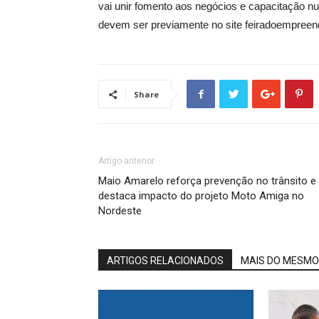
vai unir fomento aos negócios e capacitação n
devem ser previamente no site feiradoempreen
Share
Artigo anterior
Maio Amarelo reforça prevenção no trânsito e
destaca impacto do projeto Moto Amiga no
Nordeste
ARTIGOS RELACIONADOS
MAIS DO MESMO