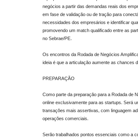
negócios a partir das demandas reais dos emp
em fase de validação ou de tração para conectá
necessidades dos empresários e identificar qu
promovendo um match qualificado entre as part
no Sebrae/PE.
Os encontros da Rodada de Negócios Amplifica
ideia é que a articulação aumente as chances 
PREPARAÇÃO
Como parte da preparação para a Rodada de Neg
online exclusivamente para as startups. Será 
transações mais assertivas, com linguagem ad
operações comerciais.
Serão trabalhados pontos essenciais como a co