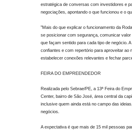
estratégica de conversas com investidores e p
negociações, apontando o que funcionou e o que
”Mais do que explicar o funcionamento da Roda
se posicionar com segurança, comunicar valor d
que façam sentido para cada tipo de negócio. A
confiantes e com repertório para aproveitar a
estabelecer conexões relevantes e fechar parce
FEIRA DO EMPREENDEDOR
Realizada pelo Sebrae/PE, a 13ª Feira do Empr
Center, bairro de São José, área central da ca
inclusive quem ainda está no campo das ideias,
negócios.
A expectativa é que mais de 15 mil pessoas par