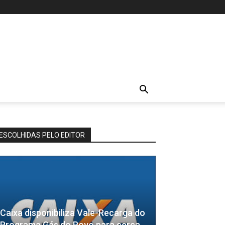
ESCOLHIDAS PELO EDITOR
Caixa disponibiliza Vale-Recarga do
Programa Gás do Povo para cerca