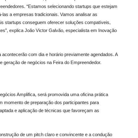
reendedores. “Estamos selecionando startups que estejam
-las a empresas tradicionais. Vamos analisar as
ais startups conseguem oferecer soluções compatíveis,
es”, explica João Victor Galvão, especialista em Inovação
 acontecerão com dia e horário previamente agendados. A
de geração de negócios na Feira do Empreendedor.
ócios Amplifica, será promovida uma oficina prática
um momento de preparação dos participantes para
aptada e aplicação de técnicas que favoreçam as
nstrução de um pitch claro e convincente e a condução