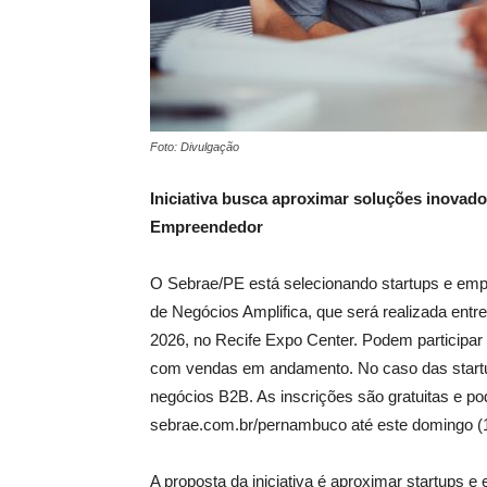
Foto: Divulgação
Iniciativa busca aproximar soluções inovad
Empreendedor
O Sebrae/PE está selecionando startups e empr
de Negócios Amplifica, que será realizada entr
2026, no Recife Expo Center. Podem particip
com vendas em andamento. No caso das start
negócios B2B. As inscrições são gratuitas e pod
sebrae.com.br/pernambuco até este domingo (1
A proposta da iniciativa é aproximar startups 