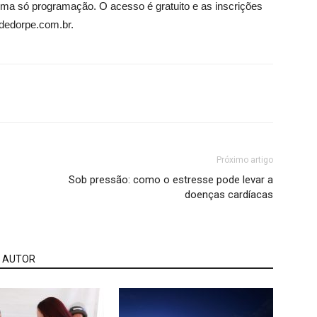
uma só programação. O acesso é gratuito e as inscrições
dedorpe.com.br.
Próximo artigo
Sob pressão: como o estresse pode levar a
doenças cardíacas
 AUTOR