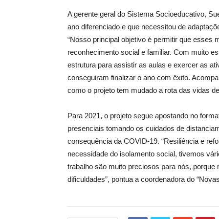
A gerente geral do Sistema Socioeducativo, Su
ano diferenciado e que necessitou de adaptações
“Nosso principal objetivo é permitir que esse
reconhecimento social e familiar. Com muito e
estrutura para assistir as aulas e exercer as 
conseguiram finalizar o ano com êxito. Acom
como o projeto tem mudado a rota das vidas del
Para 2021, o projeto segue apostando no formato 
presenciais tomando os cuidados de distancia
consequência da COVID-19. “Resiliência e ref
necessidade do isolamento social, tivemos vár
trabalho são muito preciosos para nós, porque
dificuldades”, pontua a coordenadora do “Nova