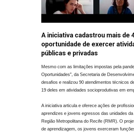
A iniciativa cadastrou mais de
oportunidade de exercer ativid
públicas e privadas
Mesmo com as limitações impostas pela pandem
Oportunidades”, da Secretaria de Desenvolvim
desafios e realizou 90 atendimentos técnicos de
19 deles em atividades socioprodutivas em emp
A iniciativa articula e oferece ações de profis
aprendizes e jovens egressos das unidades da
Região Metropolitana do Recife (RMR). O projet
de aprendizagem, os jovens exerceram funções 