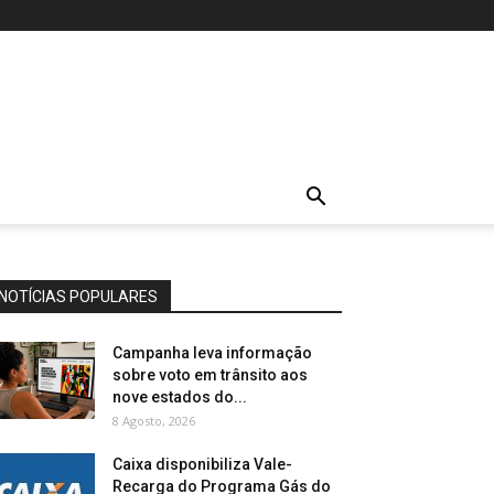
NOTÍCIAS POPULARES
Campanha leva informação
sobre voto em trânsito aos
nove estados do...
8 Agosto, 2026
Caixa disponibiliza Vale-
Recarga do Programa Gás do