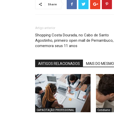
Share
Artigo anterior
Shopping Costa Dourada, no Cabo de Santo
Agostinho, primeiro open mall de Pernambuco,
comemora seus 11 anos
ARTIGOS RELACIONADOS
MAIS DO MESMO
CAPACITAÇÃO PROFISSIONAL
Cotidiano