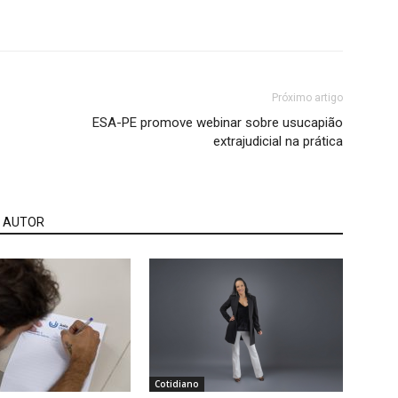
Próximo artigo
ESA-PE promove webinar sobre usucapião
extrajudicial na prática
 AUTOR
Cotidiano