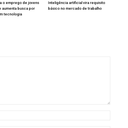
ta o emprego de jovens
Inteligência artificial vira requisito
 e aumenta busca por
básico no mercado de trabalho
m tecnologia