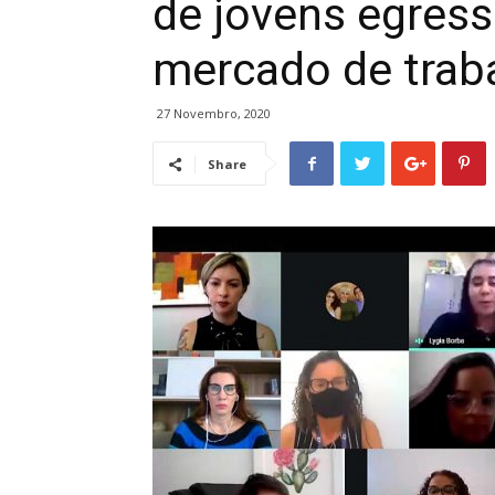
de jovens egress
mercado de trab
27 Novembro, 2020
Share