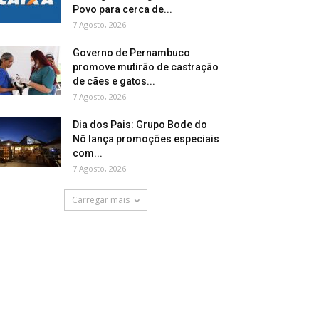
Povo para cerca de...
7 Agosto, 2026
Governo de Pernambuco
promove mutirão de castração
de cães e gatos...
7 Agosto, 2026
Dia dos Pais: Grupo Bode do
Nô lança promoções especiais
com...
7 Agosto, 2026
Carregar mais