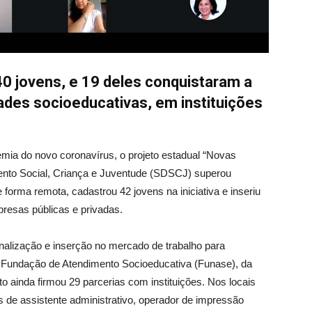
 40 jovens, e 19 deles conquistaram a
ades socioeducativas, em instituições
ia do novo coronavírus, o projeto estadual “Novas
ento Social, Criança e Juventude (SDSCJ) superou
 forma remota, cadastrou 42 jovens na iniciativa e inseriu
resas públicas e privadas.
sionalização e inserção no mercado de trabalho para
 Fundação de Atendimento Socioeducativa (Funase), da
o ainda firmou 29 parcerias com instituições. Nos locais
de assistente administrativo, operador de impressão