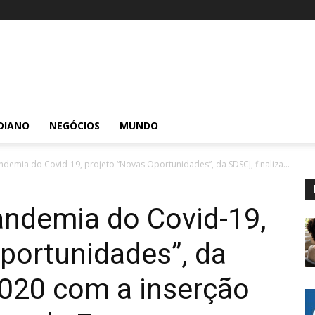
DIANO
NEGÓCIOS
MUNDO
emia do Covid-19, projeto “Novas Oportunidades”, da SDSCJ, finaliza...
ndemia do Covid-19,
portunidades”, da
2020 com a inserção