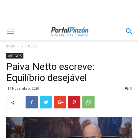
Inicio
ARTIGOS
ARTIGOS
Paiva Netto escreve:
Equilíbrio desejável
11 Novembro, 2020
0