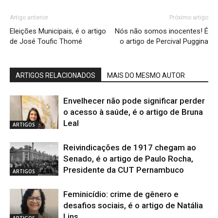
Artigo anterior
Próximo artigo
Eleições Municipais, é o artigo
Nós não somos inocentes! É
de José Toufic Thomé
o artigo de Percival Puggina
ARTIGOS RELACIONADOS
MAIS DO MESMO AUTOR
Envelhecer não pode significar perder
o acesso à saúde, é o artigo de Bruna
Leal
ARTIGOS
Reivindicações de 1917 chegam ao
Senado, é o artigo de Paulo Rocha,
Presidente da CUT Pernambuco
ARTIGOS
Feminicídio: crime de gênero e
desafios sociais, é o artigo de Natália
Lins
ARTIGOS