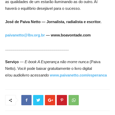
as qualidades de um estarão iluminando as do outro. Aí
haverá o equilíbrio desejável para o sucesso.
José de Paiva Netto ― Jornalista, radialista e escritor.
paivanetto@lbv.org.br
— www.boavontade.com
_______________________________
Serviço
—
E-book A Esperança não morre nunca
(Paiva
Netto). Você pode baixar gratuitamente o livro digital
e/ou audiolivro acessando
www.paivanetto.com/esperanca