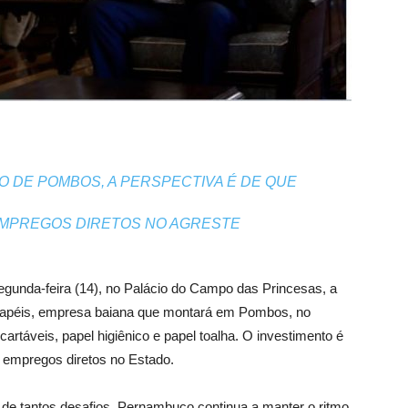
O DE POMBOS, A PERSPECTIVA É DE QUE
EMPREGOS DIRETOS NO AGRESTE
gunda-feira (14), no Palácio do Campo das Princesas, a
 Papéis, empresa baiana que montará em Pombos, no
cartáveis, papel higiênico e papel toalha. O investimento é
2 empregos diretos no Estado.
 de tantos desafios. Pernambuco continua a manter o ritmo