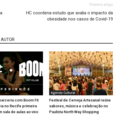
Próximo artigo
ta
HC coordena estudo que avalia o impacto da
obesidade nos casos de Covid-19
 AUTOR
Agenda Cultural
a parceria com Boom Fit
Festival de Cerveja Artesanal reúne
eia no Recife primeira
sabores, música e celebração no
 sala de aulas ao vivo
Paulista North Way Shopping