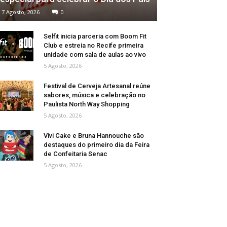
7 Agosto, 2026
0
Selfit inicia parceria com Boom Fit
Club e estreia no Recife primeira
unidade com sala de aulas ao vivo
5 Agosto, 2026
Festival de Cerveja Artesanal reúne
sabores, música e celebração no
Paulista North Way Shopping
5 Agosto, 2026
Vivi Cake e Bruna Hannouche são
destaques do primeiro dia da Feira
de Confeitaria Senac
5 Agosto, 2026