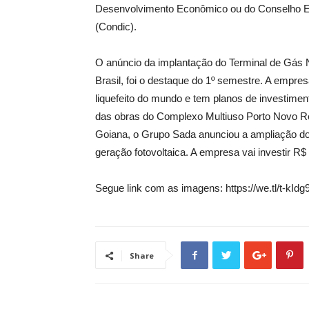
Desenvolvimento Econômico ou do Conselho Esta
(Condic).
O anúncio da implantação do Terminal de Gás N
Brasil, foi o destaque do 1º semestre. A empres
liquefeito do mundo e tem planos de investimento
das obras do Complexo Multiuso Porto Novo Re
Goiana, o Grupo Sada anunciou a ampliação do 
geração fotovoltaica. A empresa vai investir R$
Segue link com as imagens: https://we.tl/t-kI
Share