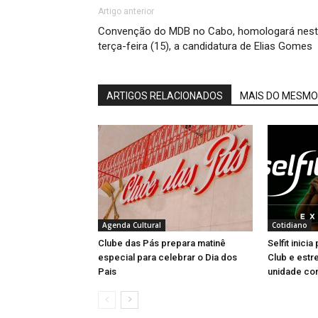
Artigo anterior
Convenção do MDB no Cabo, homologará nes
terça-feira (15), a candidatura de Elias Gomes
ARTIGOS RELACIONADOS
MAIS DO MESMO
Agenda Cultural
Cotidiano
Clube das Pás prepara matinê
Selfit inici
especial para celebrar o Dia dos
Club e estr
Pais
unidade com