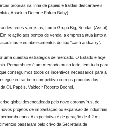
cas próprias na linha de papéis e fraldas descartáveis
oluto, Absoluto Decor e Fofura Baby).
randes redes varejistas, como Grupo Big, Sendas (Assaí),
Em relação aos pontos de venda, a empresa atua junto a
acadistas e estabelecimentos do tipo “cash andcarry”.
or uma questão estratégica de mercado. O Estado é hoje
ia. Pernambuco é um mercado muito forte, tem tudo para
 que conseguimos todos os incentivos necessários para a
onsegue entrar bem competitivo com os produtos dos
r da OL Papéis, Valdecir Roberto Bechel.
e global desencadeada pelo novo coronavírus, de
0 novos projetos de implantação ou expansão de indústrias,
o pernambucano. A expectativa é de geração de 4,2 mil
imentos passaram pelo crivo da Secretaria de