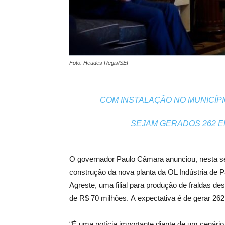
Foto: Heudes Regis/SEI
COM INSTALAÇÃO NO MUNICÍPI
SEJAM GERADOS 262 
O governador Paulo Câmara anunciou, nesta se
construção da nova planta da OL Indústria de
Agreste, uma filial para produção de fraldas des
de R$ 70 milhões. A expectativa é de gerar 26
“É uma notícia importante diante de um cenário