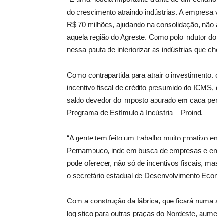
do crescimento atraindo indústrias. A empresa
R$ 70 milhões, ajudando na consolidação, nã
aquela região do Agreste. Como polo indutor 
nessa pauta de interiorizar as indústrias que 
Como contrapartida para atrair o investimento
incentivo fiscal de crédito presumido do ICMS
saldo devedor do imposto apurado em cada perí
Programa de Estímulo à Indústria – Proind.
“A gente tem feito um trabalho muito proativo 
Pernambuco, indo em busca de empresas e em
pode oferecer, não só de incentivos fiscais, m
o secretário estadual de Desenvolvimento Ec
Com a construção da fábrica, que ficará numa 
logístico para outras praças do Nordeste, a