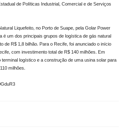
dual de Políticas Industrial, Comercial e de Serviços
atural Liquefeito, no Porto de Suape, pela Golar Power
a é um dos principais grupos de logística de gás natural
 de R$ 1,8 bilhão. Para o Recife, foi anunciado o início
cife, com investimento total de R$ 140 milhões. Em
terminal logístico e a construção de uma usina solar para
 110 milhões.
dg9GduR3