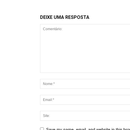
DEIXE UMA RESPOSTA
Save my name, email, and website in this bro