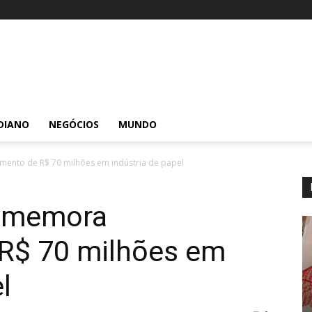
DIANO
NEGÓCIOS
MUNDO
ento de R$ 70 milhões em indústria de papel
omemora
 R$ 70 milhões em
l