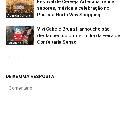
Festival de Cerveja Artesanal reúne
sabores, música e celebração no
Paulista North Way Shopping
Agenda Cultural
Vivi Cake e Bruna Hannouche são
destaques do primeiro dia da Feira de
Confeitaria Senac
Cotidiano
DEIXE UMA RESPOSTA