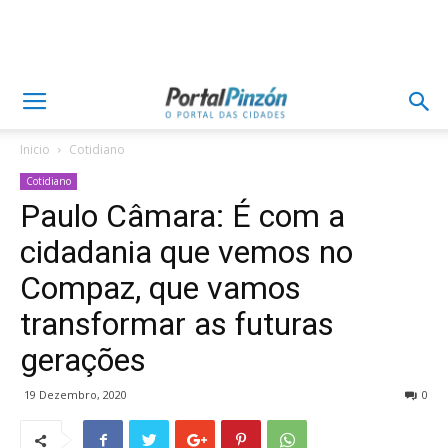
Inicio
Cotidiano
Cotidiano
Paulo Câmara: É com a
cidadania que vemos no
Compaz, que vamos
transformar as futuras
gerações
19 Dezembro, 2020
0