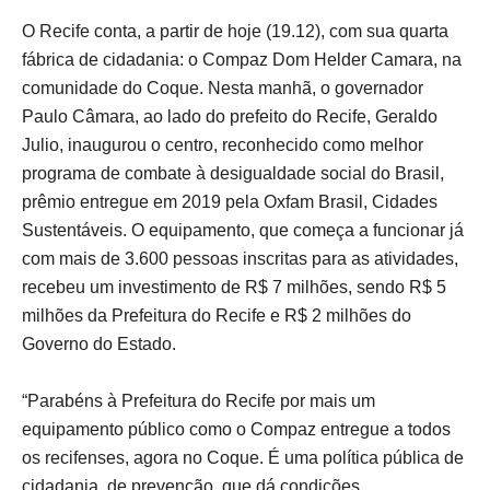
O Recife conta, a partir de hoje (19.12), com sua quarta
fábrica de cidadania: o Compaz Dom Helder Camara, na
comunidade do Coque. Nesta manhã, o governador
Paulo Câmara, ao lado do prefeito do Recife, Geraldo
Julio, inaugurou o centro, reconhecido como melhor
programa de combate à desigualdade social do Brasil,
prêmio entregue em 2019 pela Oxfam Brasil, Cidades
Sustentáveis. O equipamento, que começa a funcionar já
com mais de 3.600 pessoas inscritas para as atividades,
recebeu um investimento de R$ 7 milhões, sendo R$ 5
milhões da Prefeitura do Recife e R$ 2 milhões do
Governo do Estado.
“Parabéns à Prefeitura do Recife por mais um
equipamento público como o Compaz entregue a todos
os recifenses, agora no Coque. É uma política pública de
cidadania, de prevenção, que dá condições