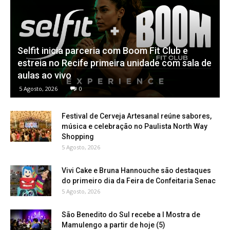
Selfit inicia parceria com Boom Fit Club e
estreia no Recife primeira unidade com sala de
aulas ao vivo
5 Agosto, 2026
0
Festival de Cerveja Artesanal reúne sabores,
música e celebração no Paulista North Way
Shopping
5 Agosto, 2026
Vivi Cake e Bruna Hannouche são destaques
do primeiro dia da Feira de Confeitaria Senac
5 Agosto, 2026
São Benedito do Sul recebe a I Mostra de
Mamulengo a partir de hoje (5)