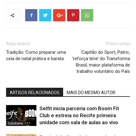
Artigo anterior
Próximo artigo
Tradição: Como preparar uma
Capitão do Sport, Patric,
ceia de natal prática e barata
‘reforça time’ do Transforma
Brasil, maior plataforma de
trabalho voluntário do País
ARTIGOS RELACIONADOS
MAIS DO MESMO AUTOR
Selfit inicia parceria com Boom Fit
Club e estreia no Recife primeira
unidade com sala de aulas ao vivo
Cotidiano