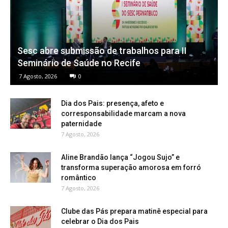
Sesc abre submissão de trabalhos para II
Seminário de Saúde no Recife
7 Agosto, 2026
0
Dia dos Pais: presença, afeto e
corresponsabilidade marcam a nova
paternidade
7 Agosto, 2026
Aline Brandão lança “Jogou Sujo” e
transforma superação amorosa em forró
romântico
7 Agosto, 2026
Clube das Pás prepara matinê especial para
celebrar o Dia dos Pais