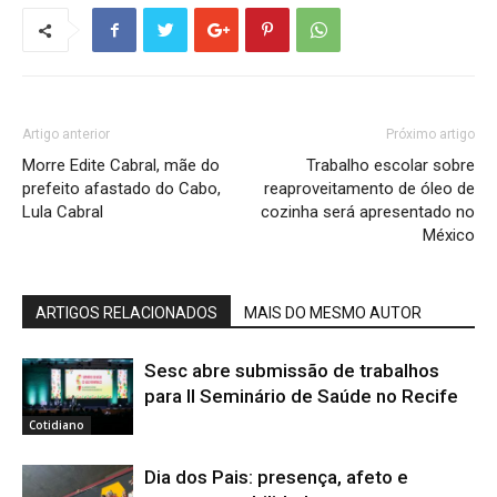
Artigo anterior
Próximo artigo
Morre Edite Cabral, mãe do
Trabalho escolar sobre
prefeito afastado do Cabo,
reaproveitamento de óleo de
Lula Cabral
cozinha será apresentado no
México
ARTIGOS RELACIONADOS
MAIS DO MESMO AUTOR
Sesc abre submissão de trabalhos
para II Seminário de Saúde no Recife
Cotidiano
Dia dos Pais: presença, afeto e