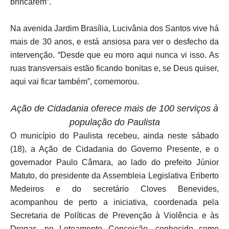
brincarem”.
Na avenida Jardim Brasília, Lucivânia dos Santos vive há
mais de 30 anos, e está ansiosa para ver o desfecho da
intervenção. “Desde que eu moro aqui nunca vi isso. As
ruas transversais estão ficando bonitas e, se Deus quiser,
aqui vai ficar também”, comemorou.
Ação de Cidadania oferece mais de 100 serviços à
população do Paulista
O município do Paulista recebeu, ainda neste sábado
(18), a Ação de Cidadania do Governo Presente, e o
governador Paulo Câmara, ao lado do prefeito Júnior
Matuto, do presidente da Assembleia Legislativa Eriberto
Medeiros e do secretário Cloves Benevides,
acompanhou de perto a iniciativa, coordenada pela
Secretaria de Políticas de Prevenção à Violência e às
Drogas, no Loteamento Conceição, conhecido como