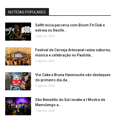
NOTÍCIAS POPULARES
Selfit inicia parceria com Boom Fit Club e
estreia no Recife...
5 Agosto, 2026
Festival de Cerveja Artesanal reúne sabores,
música e celebração no Paulista...
5 Agosto, 2026
Vivi Cake e Bruna Hannouche são destaques
do primeiro dia da...
5 Agosto, 2026
São Benedito do Sul recebe a I Mostra de
Mamulengo a...
5 Agosto, 2026