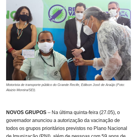
Motorista de transporte público do Grande Recife, Edilson José de Araújo (Foto:
Aluizio Moreira/SEI).
NOVOS GRUPOS
– Na última quinta-feira (27.05), o
governador anunciou a autorização da vacinação de
todos os grupos prioritários previstos no Plano Nacional
de Imunização (PNI), além de pessoas com 59 anos de