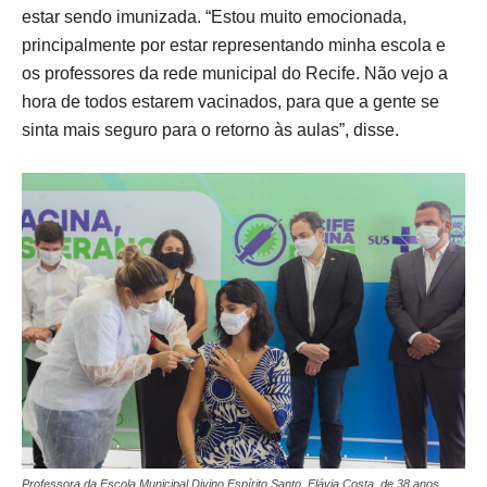
estar sendo imunizada. “Estou muito emocionada,
principalmente por estar representando minha escola e
os professores da rede municipal do Recife. Não vejo a
hora de todos estarem vacinados, para que a gente se
sinta mais seguro para o retorno às aulas”, disse.
Professora da Escola Municipal Divino Espírito Santo, Flávia Costa, de 38 anos.