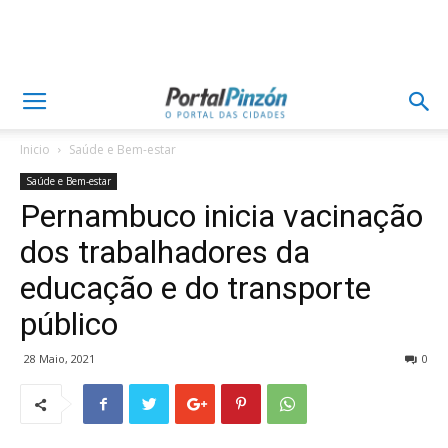
Inicio
Saúde e Bem-estar
Saúde e Bem-estar
Pernambuco inicia vacinação
dos trabalhadores da
educação e do transporte
público
28 Maio, 2021
0