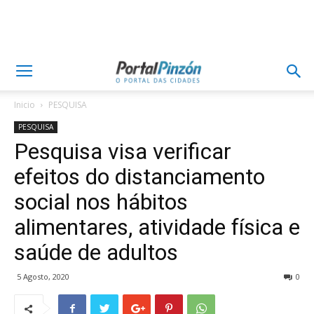
Inicio
PESQUISA
PESQUISA
Pesquisa visa verificar
efeitos do distanciamento
social nos hábitos
alimentares, atividade física e
saúde de adultos
5 Agosto, 2020
0