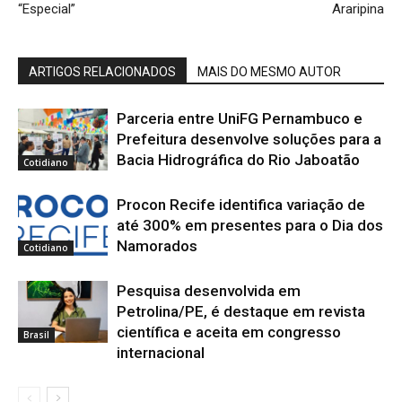
“Especial”
Araripina
ARTIGOS RELACIONADOS
MAIS DO MESMO AUTOR
Parceria entre UniFG Pernambuco e
Prefeitura desenvolve soluções para a
Bacia Hidrográfica do Rio Jaboatão
Cotidiano
Procon Recife identifica variação de
até 300% em presentes para o Dia dos
Namorados
Cotidiano
Pesquisa desenvolvida em
Petrolina/PE, é destaque em revista
científica e aceita em congresso
Brasil
internacional