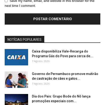
Save my name, email, and website in this browser for the
next time I comment.
NOTÍCIAS POPULARES
Caixa disponibiliza Vale-Recarga do
Programa Gás do Povo para cerca de...
7 Agosto, 2026
Governo de Pernambuco promove mutirão
de castração de cães e gatos...
7 Agosto, 2026
Dia dos Pais: Grupo Bode do Nô lança
promoções especiais com...