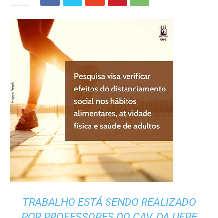
TRABALHO ESTÁ SENDO REALIZADO
POR PROFESSORES DO CAV, DA UFPE