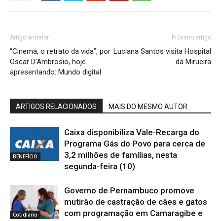
Artigo anterior
Próximo artigo
“Cinema, o retrato da vida”, por
Luciana Santos visita Hospital
Oscar D’Ambrosio, hoje
da Mirueira
apresentando: Mundo digital
ARTIGOS RELACIONADOS
MAIS DO MESMO AUTOR
Caixa disponibiliza Vale-Recarga do
Programa Gás do Povo para cerca de
3,2 milhões de famílias, nesta
BENEFÍCIO
segunda-feira (10)
Governo de Pernambuco promove
mutirão de castração de cães e gatos
com programação em Camaragibe e
Cotidiano