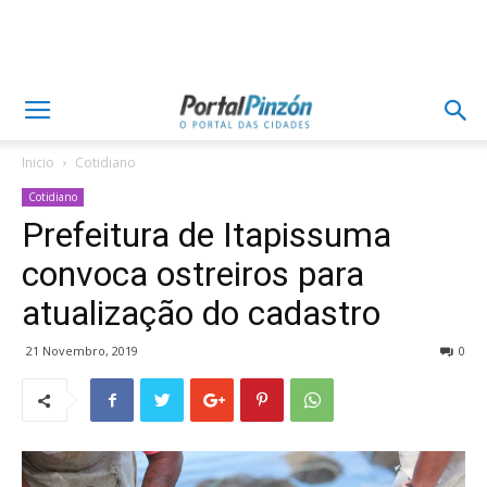
Inicio
Cotidiano
Cotidiano
Prefeitura de Itapissuma
convoca ostreiros para
atualização do cadastro
21 Novembro, 2019
0