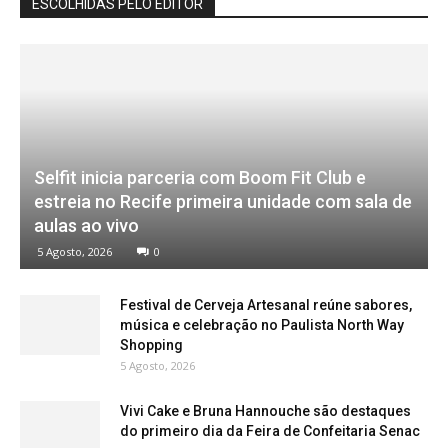
ESCOLHIDAS PELO EDITOR
Selfit inicia parceria com Boom Fit Club e
estreia no Recife primeira unidade com sala de
aulas ao vivo
5 Agosto, 2026
0
Festival de Cerveja Artesanal reúne sabores,
música e celebração no Paulista North Way
Shopping
5 Agosto, 2026
Vivi Cake e Bruna Hannouche são destaques
do primeiro dia da Feira de Confeitaria Senac