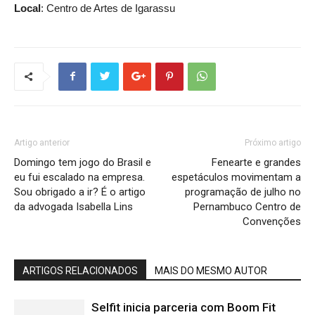
Local
: Centro de Artes de Igarassu
Artigo anterior
Próximo artigo
Domingo tem jogo do Brasil e
Fenearte e grandes
eu fui escalado na empresa.
espetáculos movimentam a
Sou obrigado a ir? É o artigo
programação de julho no
da advogada Isabella Lins
Pernambuco Centro de
Convenções
ARTIGOS RELACIONADOS
MAIS DO MESMO AUTOR
Selfit inicia parceria com Boom Fit