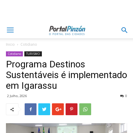
Inicio
Cotidiano
Cotidiano
TURISMO
Programa Destinos
Sustentáveis é implementado
em Igarassu
2 Julho, 2026
0