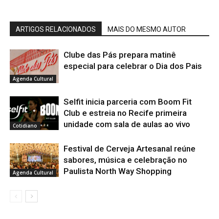
ARTIGOS RELACIONADOS
MAIS DO MESMO AUTOR
Clube das Pás prepara matinê
especial para celebrar o Dia dos Pais
Agenda Cultural
Selfit inicia parceria com Boom Fit
Club e estreia no Recife primeira
unidade com sala de aulas ao vivo
Cotidiano
Festival de Cerveja Artesanal reúne
sabores, música e celebração no
Paulista North Way Shopping
Agenda Cultural