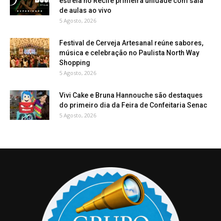
estreia no Recife primeira unidade com sala
de aulas ao vivo
5 Agosto, 2026
Festival de Cerveja Artesanal reúne sabores,
música e celebração no Paulista North Way
Shopping
5 Agosto, 2026
Vivi Cake e Bruna Hannouche são destaques
do primeiro dia da Feira de Confeitaria Senac
5 Agosto, 2026