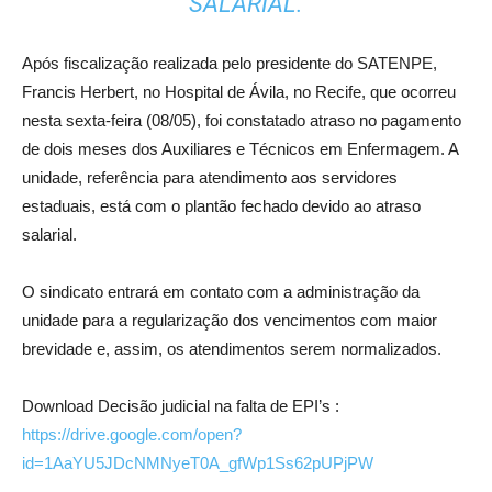
SALARIAL.
Após fiscalização realizada pelo presidente do SATENPE,
Francis Herbert, no Hospital de Ávila, no Recife, que ocorreu
nesta sexta-feira (08/05), foi constatado atraso no pagamento
de dois meses dos Auxiliares e Técnicos em Enfermagem. A
unidade, referência para atendimento aos servidores
estaduais, está com o plantão fechado devido ao atraso
salarial.
O sindicato entrará em contato com a administração da
unidade para a regularização dos vencimentos com maior
brevidade e, assim, os atendimentos serem normalizados.
Download Decisão judicial na falta de EPI’s :
https://drive.google.com/open?
id=1AaYU5JDcNMNyeT0A_gfWp1Ss62pUPjPW