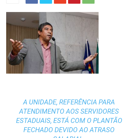
A UNIDADE, REFERÊNCIA PARA
ATENDIMENTO AOS SERVIDORES
ESTADUAIS, ESTÁ COM O PLANTÃO
FECHADO DEVIDO AO ATRASO