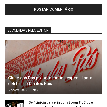
ESCOLHIDAS PELO EDITOR
Clube das Pás prepara matinê especial para
celebrar o Dia dos Pais
7 Agosto, 2026
0
Selfit inicia parceria com Boom Fit Club e