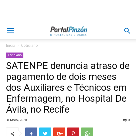
Inicio
Cotidiano
Cotidiano
SATENPE denuncia atraso de
pagamento de dois meses
dos Auxiliares e Técnicos em
Enfermagem, no Hospital De
Ávila, no Recife
8 Maio, 2020
0