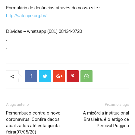
Formulário de denúncias através do nosso site :
http://satenpe.org.br/
Dúvidas – whatsapp (081) 98434-9720
.
.
Artigo anterior
Próximo artigo
Pernambuco contra o novo
A mixórdia institucional
coronavírus: Confira dados
Brasileira, é o artigo de
atualizados até esta quinta-
Percival Puggina
feira(07/05/20)