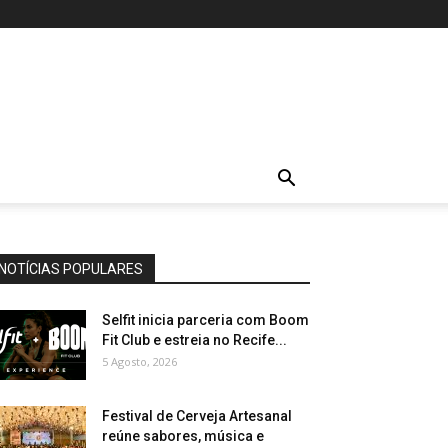
NOTÍCIAS POPULARES
Selfit inicia parceria com Boom
Fit Club e estreia no Recife...
5 Agosto, 2026
Festival de Cerveja Artesanal
reúne sabores, música e