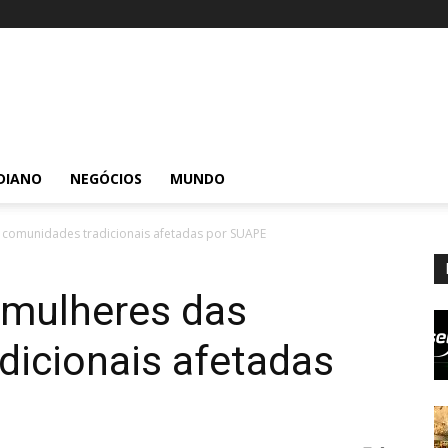
DIANO
NEGÓCIOS
MUNDO
 comunidades tradicionais afetadas por SUAPE
 mulheres das
dicionais afetadas