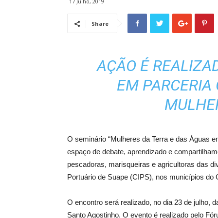
17 Julho, 2019
Share
AÇÃO É REALIZA
EM PARCERIA
MULHE
O seminário “Mulheres da Terra e das Águas em
espaço de debate, aprendizado e compartilham
pescadoras, marisqueiras e agricultoras das d
Portuário de Suape (CIPS), nos municípios do C
O encontro será realizado, no dia 23 de julho
Santo Agostinho. O evento é realizado pelo Fór