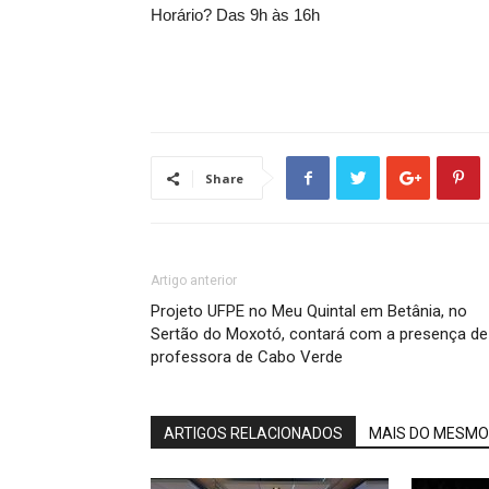
Horário? Das 9h às 16h
Share
Artigo anterior
Projeto UFPE no Meu Quintal em Betânia, no
Sertão do Moxotó, contará com a presença de
professora de Cabo Verde
ARTIGOS RELACIONADOS
MAIS DO MESMO