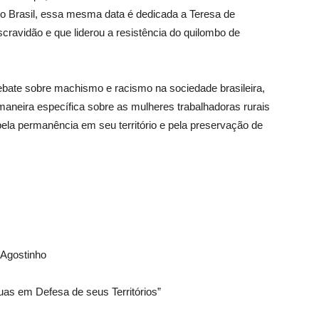
o Brasil, essa mesma data é dedicada a Teresa de
scravidão e que liderou a resistência do quilombo de
bate sobre machismo e racismo na sociedade brasileira,
eira específica sobre as mulheres trabalhadoras rurais
pela permanência em seu território e pela preservação de
Agostinho
as em Defesa de seus Territórios”