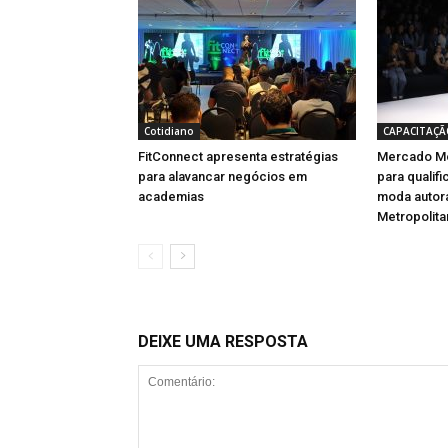
Cotidiano
CAPACITAÇÃ
FitConnect apresenta estratégias
Mercado Mo
para alavancar negócios em
para qualif
academias
moda autora
Metropolita
DEIXE UMA RESPOSTA