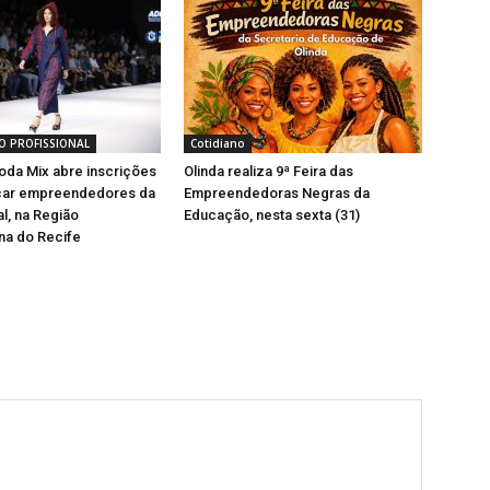
O PROFISSIONAL
Cotidiano
da Mix abre inscrições
Olinda realiza 9ª Feira das
icar empreendedores da
Empreendedoras Negras da
l, na Região
Educação, nesta sexta (31)
na do Recife