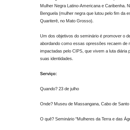
Mulher Negra Latino-Americana e Caribenha. N
Benguela (mulher negra que lutou pelo fim da e
Quariterê, no Mato Grosso).
Um dos objetivos do seminário é promover o de
abordando como essas opressões recaem de man
impactadas pelo CIPS, que vivem a luta diária 
suas identidades.
Serviço:
Quando? 23 de julho
Onde? Museu de Massangana, Cabo de Santo 
O quê? Seminário “Mulheres da Terra e das Águ