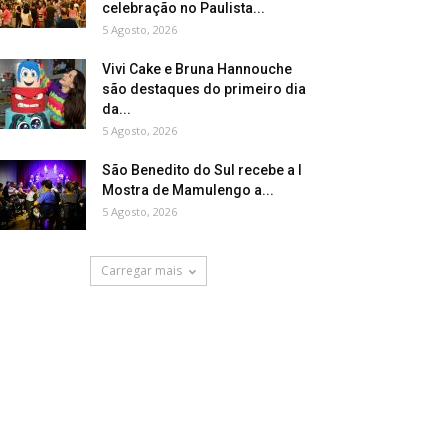
celebração no Paulista...
5 Agosto, 2026
Vivi Cake e Bruna Hannouche
são destaques do primeiro dia
da...
5 Agosto, 2026
São Benedito do Sul recebe a I
Mostra de Mamulengo a...
5 Agosto, 2026
Carregar mais