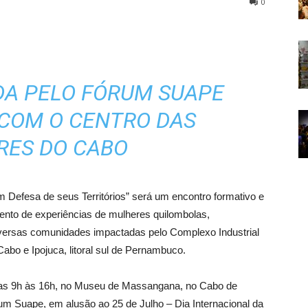
0
DA PELO FÓRUM SUAPE
 COM O CENTRO DAS
RES DO CABO
 Defesa de seus Territórios” será um encontro formativo e
ento de experiências de mulheres quilombolas,
iversas comunidades impactadas pelo Complexo Industrial
abo e Ipojuca, litoral sul de Pernambuco.
, das 9h às 16h, no Museu de Massangana, no Cabo de
um Suape, em alusão ao 25 de Julho – Dia Internacional da