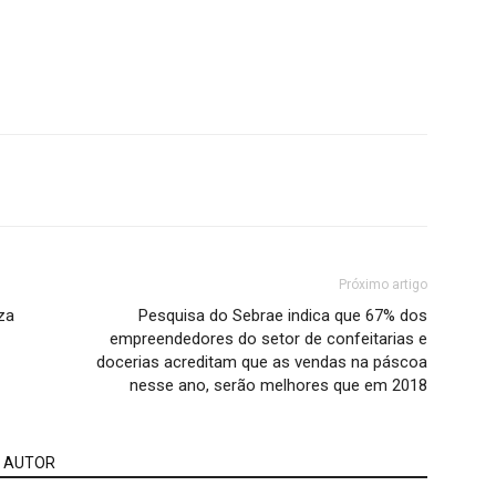
Próximo artigo
za
Pesquisa do Sebrae indica que 67% dos
empreendedores do setor de confeitarias e
docerias acreditam que as vendas na páscoa
nesse ano, serão melhores que em 2018
 AUTOR