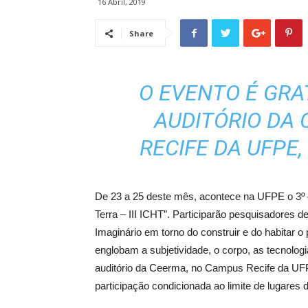
16 Abril, 2019
Share
O EVENTO É GRA
AUDITÓRIO DA
RECIFE DA UFPE,
De 23 a 25 deste mês, acontece na UFPE o 3º co
Terra – III ICHT”. Participarão pesquisadores d
Imaginário em torno do construir e do habitar o
englobam a subjetividade, o corpo, as tecnologi
auditório da Ceerma, no Campus Recife da UFP
participação condicionada ao limite de lugares d