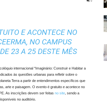
0
TUITO E ACONTECE NO
 CEERMA, NO CAMPUS
 DE 23 A 25 DESTE MÊS
lóquio internacional “Imaginário: Construir e Habitar a
edicados às questões urbanas para refletir sobre o
 planeta Terra a partir de entendimentos específicos que
as, arte e paisagem. O evento é gratuito e acontece no
E. As inscrições devem ser feitas
no site
, sendo a
isponíveis no auditório.