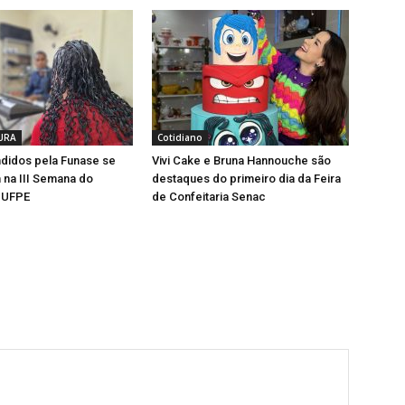
TURA
Cotidiano
didos pela Funase se
Vivi Cake e Bruna Hannouche são
na III Semana do
destaques do primeiro dia da Feira
 UFPE
de Confeitaria Senac