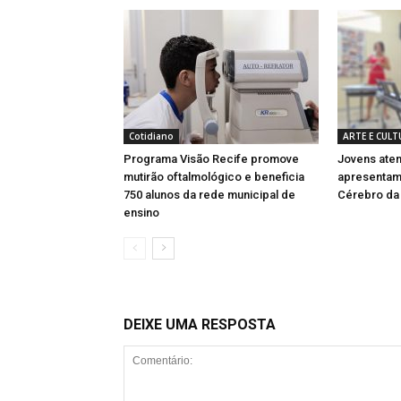
Cotidiano
ARTE E CUL
Programa Visão Recife promove
Jovens aten
mutirão oftalmológico e beneficia
apresentam 
750 alunos da rede municipal de
Cérebro da
ensino
DEIXE UMA RESPOSTA