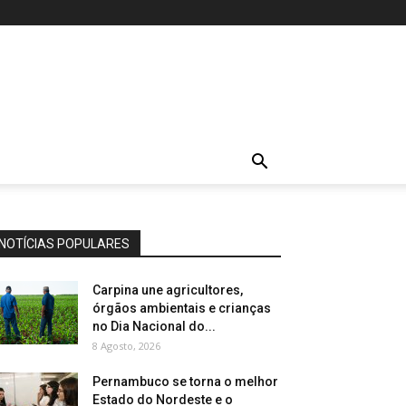
NOTÍCIAS POPULARES
Carpina une agricultores,
órgãos ambientais e crianças
no Dia Nacional do...
8 Agosto, 2026
Pernambuco se torna o melhor
Estado do Nordeste e o