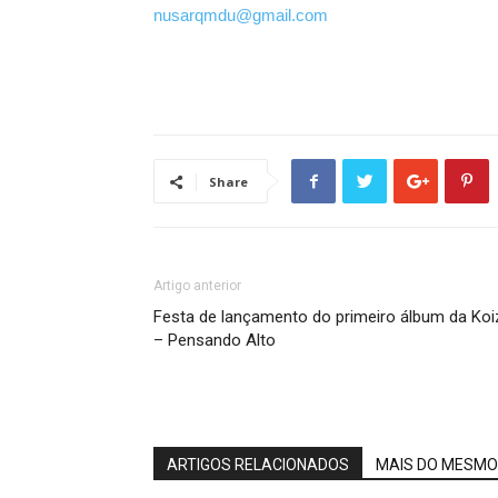
nusarqmdu@gmail.com
Share
Artigo anterior
Festa de lançamento do primeiro álbum da Koi
– Pensando Alto
ARTIGOS RELACIONADOS
MAIS DO MESMO