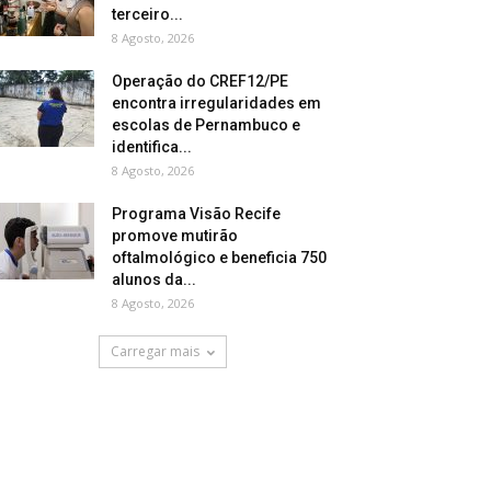
terceiro...
8 Agosto, 2026
Operação do CREF12/PE
encontra irregularidades em
escolas de Pernambuco e
identifica...
8 Agosto, 2026
Programa Visão Recife
promove mutirão
oftalmológico e beneficia 750
alunos da...
8 Agosto, 2026
Carregar mais