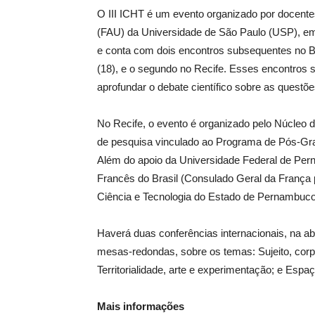
O III ICHT é um evento organizado por docent
(FAU) da Universidade de São Paulo (USP), em
e conta com dois encontros subsequentes no Br
(18), e o segundo no Recife. Esses encontros 
aprofundar o debate científico sobre as questõ
No Recife, o evento é organizado pelo Núcleo d
de pesquisa vinculado ao Programa de Pós-
Além do apoio da Universidade Federal de Pern
Francês do Brasil (Consulado Geral da França
Ciência e Tecnologia do Estado de Pernambuco
Haverá duas conferências internacionais, na a
mesas-redondas, sobre os temas: Sujeito, corp
Territorialidade, arte e experimentação; e Espaç
Mais informações