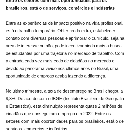
Entre os setores com mais oportunidades para os
brasileiros, está o de serviços, comércios e indústrias
Entre as experiências de impacto positivo na vida profissional,
está o trabalho temporário. Obter renda extra, estabelecer
contato com diversas pessoas e aprimorar o currículo, seja na
área de interesse ou não, pode incentivar ainda mais a busca
de estudantes por uma trajetória no mercado de trabalho. Com
a entrada cada vez mais cedo de cidadãos no mercado e
devido ao panorama vivido nos últimos anos no Brasil, uma
oportunidade de emprego acaba fazendo a diferença.
No último trimestre, a taxa de desemprego no Brasil chegou a
9,3%. De acordo com o IBGE (Instituto Brasileiro de Geografia
e Estatística), esta diminuição representa quase 2 milhões de
cidadãos que conseguiram emprego em 2022. Entre os
setores com mais oportunidades para os brasileiros, está o de
serviços, comércios e indústrias.