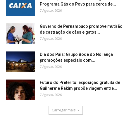
Programa Gás do Povo para cerca de...
7 Agosto, 2026
Governo de Pernambuco promove mutirão
de castração de cães e gatos...
7 Agosto, 2026
Dia dos Pais: Grupo Bode do Nô lança
promoções especiais com...
7 Agosto, 2026
Futuro do Pretérito: exposição gratuita de
Guilherme Rakim propõe viagem entre...
7 Agosto, 2026
Carregar mais