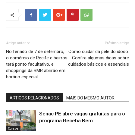
Artigo anterior
Próximo artigo
No feriado de 7 de setembro,
Como cuidar da pele do idoso.
o comércio de Recife e bairros
Confira algumas dicas sobre
terá ponto facultativo, e
cuidados básicos e essenciais
shoppings da RMR abrirão em
horário especial
ARTIGOS RELACIONADOS
MAIS DO MESMO AUTOR
Senac PE abre vagas gratuitas para o
programa Receba Bem
Cursos