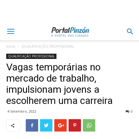
Inicio
QUALIFICAÇÃO PROFISSIONAL
QUALIFICAÇÃO PROFISSIONAL
Vagas temporárias no
mercado de trabalho,
impulsionam jovens a
escolherem uma carreira
4 Setembro, 2022
0