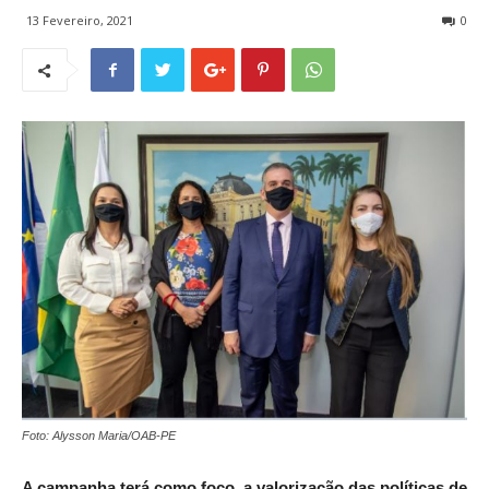
13 Fevereiro, 2021
0
Foto: Alysson Maria/OAB-PE
A campanha terá como foco, a valorização das políticas de