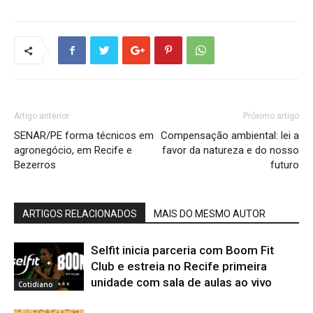
Artigo anterior
Próximo artigo
SENAR/PE forma técnicos em
Compensação ambiental: lei a
agronegócio, em Recife e
favor da natureza e do nosso
Bezerros
futuro
ARTIGOS RELACIONADOS
MAIS DO MESMO AUTOR
Selfit inicia parceria com Boom Fit
Club e estreia no Recife primeira
unidade com sala de aulas ao vivo
Cotidiano