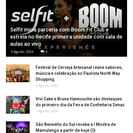
Selfit inicia parceria com Boom Fit Club e
estreia no Recife primeira unidade com sala de
aulas ao vivo
5 Agosto, 2026
0
Festival de Cerveja Artesanal reúne sabores,
música e celebração no Paulista North Way
Shopping
5 Agosto, 2026
Vivi Cake e Bruna Hannouche são destaques
do primeiro dia da Feira de Confeitaria Senac
5 Agosto, 2026
São Benedito do Sul recebe a I Mostra de
Mamulengo a partir de hoje (5)