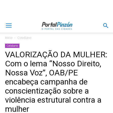
Inicio
Cotidiano
Cotidiano
VALORIZAÇÃO DA MULHER:
Com o lema “Nosso Direito,
Nossa Voz”, OAB/PE
encabeça campanha de
conscientização sobre a
violência estrutural contra a
mulher