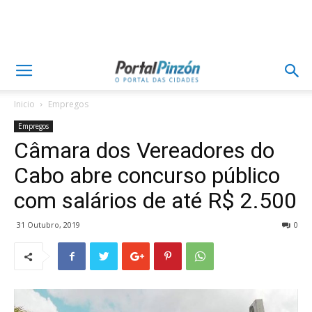
Inicio
Empregos
Empregos
Câmara dos Vereadores do
Cabo abre concurso público
com salários de até R$ 2.500
31 Outubro, 2019
0