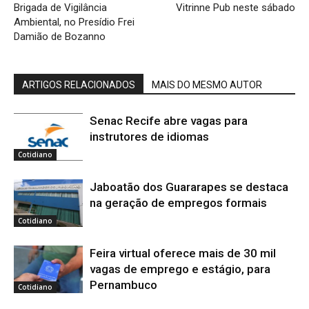
Brigada de Vigilância
Vitrinne Pub neste sábado
Ambiental, no Presídio Frei
Damião de Bozanno
ARTIGOS RELACIONADOS
MAIS DO MESMO AUTOR
Senac Recife abre vagas para
instrutores de idiomas
Cotidiano
Jaboatão dos Guararapes se destaca
na geração de empregos formais
Cotidiano
Feira virtual oferece mais de 30 mil
vagas de emprego e estágio, para
Pernambuco
Cotidiano