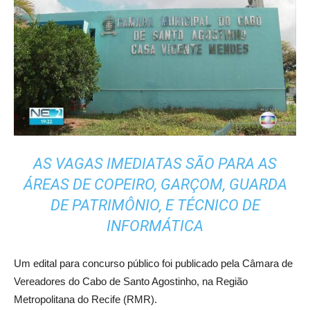
AS VAGAS IMEDIATAS SÃO PARA AS
ÁREAS DE COPEIRO, GARÇOM, GUARDA
DE PATRIMÔNIO, E TÉCNICO DE
INFORMÁTICA
Um edital para concurso público foi publicado pela Câmara de
Vereadores do Cabo de Santo Agostinho, na Região
Metropolitana do Recife (RMR).