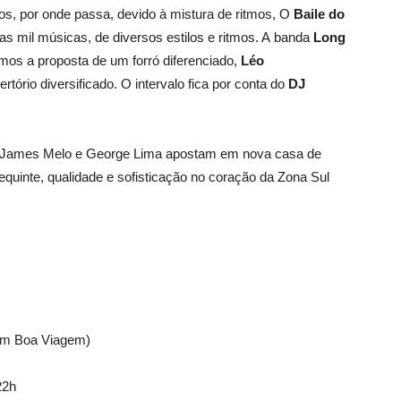
dos, por onde passa, devido à mistura de ritmos, O
Baile do
s mil músicas, de diversos estilos e ritmos. A banda
Long
os a proposta de um forró diferenciado,
Léo
ório diversificado. O intervalo fica por conta do
DJ
e, James Melo e George Lima apostam em nova casa de
quinte, qualidade e sofisticação no coração da Zona Sul
em Boa Viagem)
22h