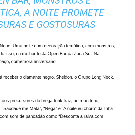
EN BAR, MONSTROS E
ICA, A NOITE PROMETE
SURAS E GOSTOSURAS
n Neon. Uma noite com decoração temática, com monstros,
do isso, na melhor festa Open Bar da Zona Sul. Na
spaço, comemora aniversário.
rá receber o diamante negro, Sheldon, o Grupo Long Neck,
 dos precursores do brega-funk traz, no repertório,
“Saudade me Mata”, “Nega” e “A noite eu choro” da linha
e com som de pancadão como “Desconta a raiva com