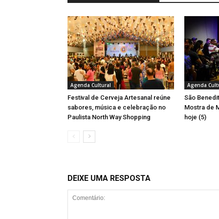
Agenda Cultural
Agenda Cult
Festival de Cerveja Artesanal reúne
São Benedit
sabores, música e celebração no
Mostra de M
Paulista North Way Shopping
hoje (5)
DEIXE UMA RESPOSTA