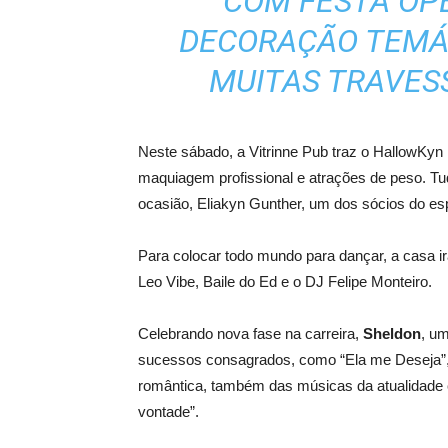
COM FESTA OP
DECORAÇÃO TEMÁT
MUITAS TRAVES
Neste sábado, a Vitrinne Pub traz o HallowKy
maquiagem profissional e atrações de peso. Tu
ocasião, Eliakyn Gunther, um dos sócios do e
Para colocar todo mundo para dançar, a casa i
Leo Vibe, Baile do Ed e o DJ Felipe Monteiro.
Celebrando nova fase na carreira,
Sheldon
, um
sucessos consagrados, como “Ela me Deseja”, 
romântica, também das músicas da atualidad
vontade”.