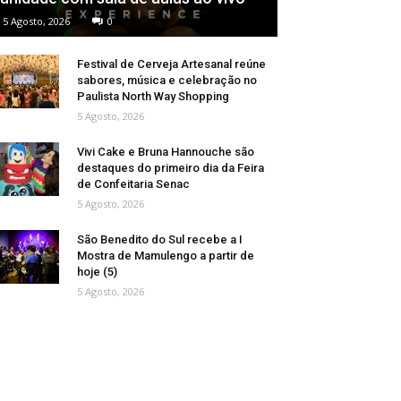
5 Agosto, 2026
0
Festival de Cerveja Artesanal reúne
sabores, música e celebração no
Paulista North Way Shopping
5 Agosto, 2026
Vivi Cake e Bruna Hannouche são
destaques do primeiro dia da Feira
de Confeitaria Senac
5 Agosto, 2026
São Benedito do Sul recebe a I
Mostra de Mamulengo a partir de
hoje (5)
5 Agosto, 2026