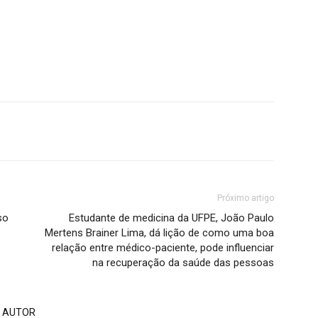
Próximo artigo
so
Estudante de medicina da UFPE, João Paulo
Mertens Brainer Lima, dá lição de como uma boa
relação entre médico-paciente, pode influenciar
na recuperação da saúde das pessoas
 AUTOR