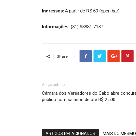
Ingressos
: A partir de R$ 60 (open bar)
Informações
: (81) 98881-7187
Share
Artigo anterior
Câmara dos Vereadores do Cabo abre concur
público com salários de até R$ 2.500
ARTIGOS RELACIONADOS
MAIS DO MESMO