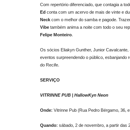
Com repertório diferenciado, que contagia a to
Ed
conta com um acervo de mais de vinte e dua
Neck
com o melhor do samba e pagode. Trazem
Vibe
também anima a noite com todo o seu repert
Felipe Monteiro
.
Os sócios Eliakyn Gunther, Junior Cavalcant
eventos surpreendendo o público, esbanjando re
do Recife.
SERVIÇO
VITRINNE PUB | HallowKyn Neon
Onde:
Vitrinne Pub (Rua Pedro Bérgamo, 36, 
Quando:
sábado, 2 de novembro, a partir das 