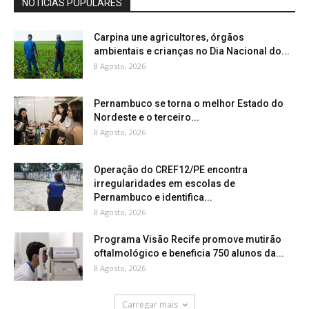
NOTÍCIAS POPULARES
Carpina une agricultores, órgãos
ambientais e crianças no Dia Nacional do...
8 Agosto, 2026
Pernambuco se torna o melhor Estado do
Nordeste e o terceiro...
8 Agosto, 2026
Operação do CREF12/PE encontra
irregularidades em escolas de
Pernambuco e identifica...
8 Agosto, 2026
Programa Visão Recife promove mutirão
oftalmológico e beneficia 750 alunos da...
8 Agosto, 2026
Carregar mais