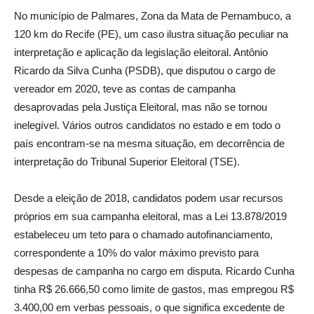
No município de Palmares, Zona da Mata de Pernambuco, a
120 km do Recife (PE), um caso ilustra situação peculiar na
interpretação e aplicação da legislação eleitoral. Antônio
Ricardo da Silva Cunha (PSDB), que disputou o cargo de
vereador em 2020, teve as contas de campanha
desaprovadas pela Justiça Eleitoral, mas não se tornou
inelegível. Vários outros candidatos no estado e em todo o
país encontram-se na mesma situação, em decorrência de
interpretação do Tribunal Superior Eleitoral (TSE).
Desde a eleição de 2018, candidatos podem usar recursos
próprios em sua campanha eleitoral, mas a Lei 13.878/2019
estabeleceu um teto para o chamado autofinanciamento,
correspondente a 10% do valor máximo previsto para
despesas de campanha no cargo em disputa. Ricardo Cunha
tinha R$ 26.666,50 como limite de gastos, mas empregou R$
3.400,00 em verbas pessoais, o que significa excedente de