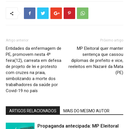
Artigo anterior
Próximo artigo
Entidades da enfermagem de
MP Eleitoral quer manter
PE, promovem nesta 4ª
sentença que cassou
feira(12), carreata em defesa
diplomas de prefeito e vice,
de projeto de lei e protesto
reeleitos em Nazaré da Mata
com cruzes na praia,
(PE)
simbolizando a morte dos
trabalhadores da saúde por
Covid-19 no país
ARTIGOS RELACIONADOS
MAIS DO MESMO AUTOR
Propaganda antecipada: MP Eleitoral