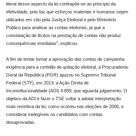
literal desse aspecto da lei contrapõe-se ao princípio da
efetividade, pois faz que esforços materiais e humanos sejam
utilizados em vão pela Justiça Eleitoral e pelo Ministério
Público para analisar as contas eleitorais, já que a
constatação de ilícitos na prestação de contas não produz
consequências imediatas”, explicou.
A fim de tentar tornar a aprovação das contas de campanha
exigência para a certidão de quitação eleitoral, a Procuradoria-
Geral da República (PGR) ajuizou no Supremo Tribunal
Federal (STF), em 2013, a Ação Direta de
Inconstitucionalidade (ADI) 4.899, que aguarda julgamento. O
objetivo da ADI é fazer o TSE voltar a adotar interpretação
mais restritiva da lei, como ocorreu nas eleições de 2006, e
considerar inelegíveis os candidatos com contas
desaprovadas.