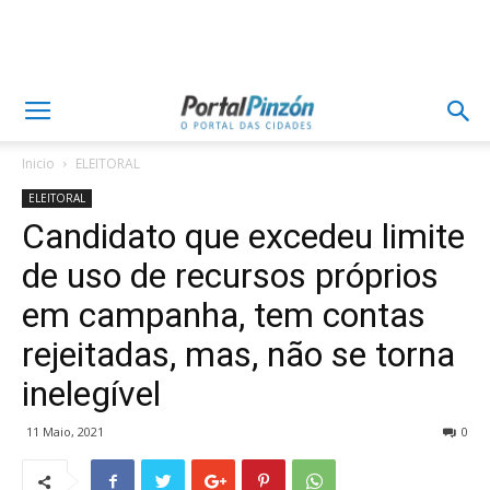
Inicio
ELEITORAL
ELEITORAL
Candidato que excedeu limite
de uso de recursos próprios
em campanha, tem contas
rejeitadas, mas, não se torna
inelegível
11 Maio, 2021
0