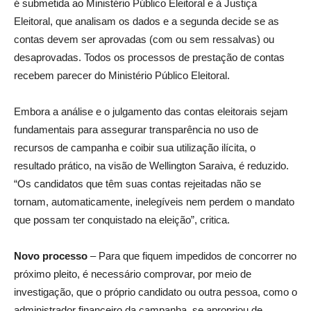
é submetida ao Ministério Público Eleitoral e à Justiça
Eleitoral, que analisam os dados e a segunda decide se as
contas devem ser aprovadas (com ou sem ressalvas) ou
desaprovadas. Todos os processos de prestação de contas
recebem parecer do Ministério Público Eleitoral.
Embora a análise e o julgamento das contas eleitorais sejam
fundamentais para assegurar transparência no uso de
recursos de campanha e coibir sua utilização ilícita, o
resultado prático, na visão de Wellington Saraiva, é reduzido.
“Os candidatos que têm suas contas rejeitadas não se
tornam, automaticamente, inelegíveis nem perdem o mandato
que possam ter conquistado na eleição”, critica.
Novo processo
– Para que fiquem impedidos de concorrer no
próximo pleito, é necessário comprovar, por meio de
investigação, que o próprio candidato ou outra pessoa, como o
administrador financeiro da campanha, se apropriou de