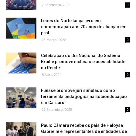
2 Setembro, 2025
0
Leões do Norte lança livro em
comemoração aos 20 anos de atuação em
prol...
23 Março, 2022
0
Celebração do Dia Nacional do Sistema
Braille promove inclusão e acessibilidade
no Recife
5 Abril, 2024
0
Funase promove júri simulado como
ferramenta pedagógica na socioeducação
em Caruaru
22 Setembro, 2025
0
Paulo Câmara recebe os pais de Heloysa
Gabrielle e representantes de entidades de