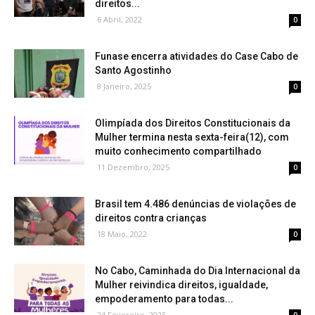
direitos...
6 Abril, 2022
0
Funase encerra atividades do Case Cabo de
Santo Agostinho
8 Janeiro, 2025
0
Olimpíada dos Direitos Constitucionais da
Mulher termina nesta sexta-feira(12), com
muito conhecimento compartilhado
11 Dezembro, 2025
0
Brasil tem 4.486 denúncias de violações de
direitos contra crianças
18 Maio, 2022
0
No Cabo, Caminhada do Dia Internacional da
Mulher reivindica direitos, igualdade,
empoderamento para todas...
24 Fevereiro, 2025