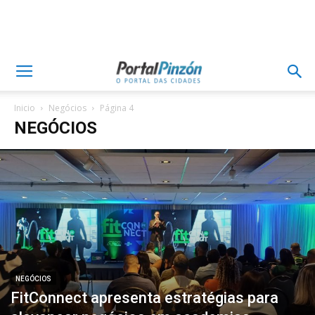
Inicio
Negócios
Página 4
NEGÓCIOS
NEGÓCIOS
FitConnect apresenta estratégias para