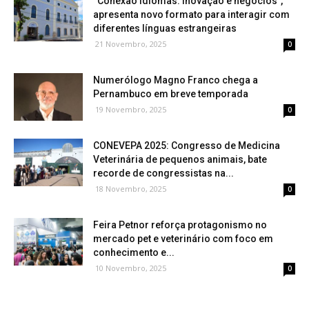
“Conexão Idiomas: inovação e negócios”,
apresenta novo formato para interagir com
diferentes línguas estrangeiras
21 Novembro, 2025
0
Numerólogo Magno Franco chega a
Pernambuco em breve temporada
19 Novembro, 2025
0
CONEVEPA 2025: Congresso de Medicina
Veterinária de pequenos animais, bate
recorde de congressistas na...
18 Novembro, 2025
0
Feira Petnor reforça protagonismo no
mercado pet e veterinário com foco em
conhecimento e...
10 Novembro, 2025
0