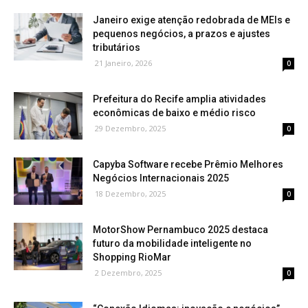
Janeiro exige atenção redobrada de MEIs e
pequenos negócios, a prazos e ajustes
tributários
21 Janeiro, 2026
0
Prefeitura do Recife amplia atividades
econômicas de baixo e médio risco
29 Dezembro, 2025
0
Capyba Software recebe Prêmio Melhores
Negócios Internacionais 2025
18 Dezembro, 2025
0
MotorShow Pernambuco 2025 destaca
futuro da mobilidade inteligente no
Shopping RioMar
2 Dezembro, 2025
0