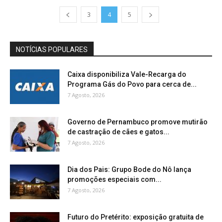
3
4
5
NOTÍCIAS POPULARES
Caixa disponibiliza Vale-Recarga do
Programa Gás do Povo para cerca de...
7 Agosto, 2026
Governo de Pernambuco promove mutirão
de castração de cães e gatos...
7 Agosto, 2026
Dia dos Pais: Grupo Bode do Nô lança
promoções especiais com...
7 Agosto, 2026
Futuro do Pretérito: exposição gratuita de