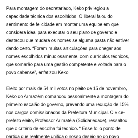
Para montagem do secretariado, Keko privilegiou a
capacidade técnica dos escolhidos. O liberal falou do
sentimento de felicidade em montar uma equipe em que
considera ideal para executar o seu plano de governo e
destacou que mudará os nomes se alguma pasta não estiver
dando certo. “Foram muitas articulações para chegar aos
nomes escolhidos minuciosamente, com currículos técnicos,
que somarão para uma gestão competente e voltada para o
povo cabense”, enfatizou Keko.
Eleito por mais de 54 mil votos no pleito de 15 de novembro,
Keko do Armazém comandou pessoalmente a montagem do
primeiro escalão do governo, prevendo uma redução de 15%
nos cargos comissionados da Prefeitura Municipal. O vice-
prefeito eleito, Professor Arimatéia (Solidariedade), ressaltou
que o critério de escolha foi técnico. “ Esse foi o ponto de
partida que realmente unifica o nosso desejo ao do povo