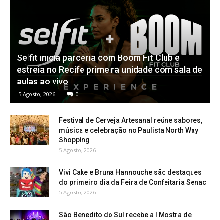
Selfit inicia parceria com Boom Fit Club e
estreia no Recife primeira unidade com sala de
aulas ao vivo
5 Agosto, 2026
0
Festival de Cerveja Artesanal reúne sabores,
música e celebração no Paulista North Way
Shopping
5 Agosto, 2026
Vivi Cake e Bruna Hannouche são destaques
do primeiro dia da Feira de Confeitaria Senac
5 Agosto, 2026
São Benedito do Sul recebe a I Mostra de