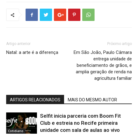
Artigo anterior
Próximo artigo
Natal: a arte é a diferença
Em São João, Paulo Câmara
entrega unidade de
beneficiamento de grãos, e
amplia geração de renda na
agricultura familiar
ARTIGOS RELACIONADOS
MAIS DO MESMO AUTOR
Selfit inicia parceria com Boom Fit
Club e estreia no Recife primeira
unidade com sala de aulas ao vivo
Cotidiano