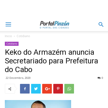
Inicio
Cotidiano
Cotidiano
Keko do Armazém anuncia
Secretariado para Prefeitura
do Cabo
22 Dezembro, 2020
0