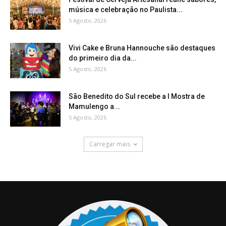
música e celebração no Paulista...
5 Agosto, 2026
Vivi Cake e Bruna Hannouche são destaques
do primeiro dia da...
5 Agosto, 2026
São Benedito do Sul recebe a I Mostra de
Mamulengo a...
5 Agosto, 2026
Carregar mais