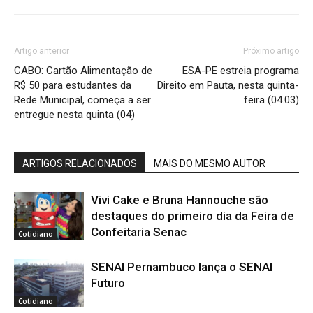
Artigo anterior
Próximo artigo
CABO: Cartão Alimentação de
ESA-PE estreia programa
R$ 50 para estudantes da
Direito em Pauta, nesta quinta-
Rede Municipal, começa a ser
feira (04.03)
entregue nesta quinta (04)
ARTIGOS RELACIONADOS
MAIS DO MESMO AUTOR
Vivi Cake e Bruna Hannouche são
destaques do primeiro dia da Feira de
Confeitaria Senac
Cotidiano
SENAI Pernambuco lança o SENAI
Futuro
Cotidiano