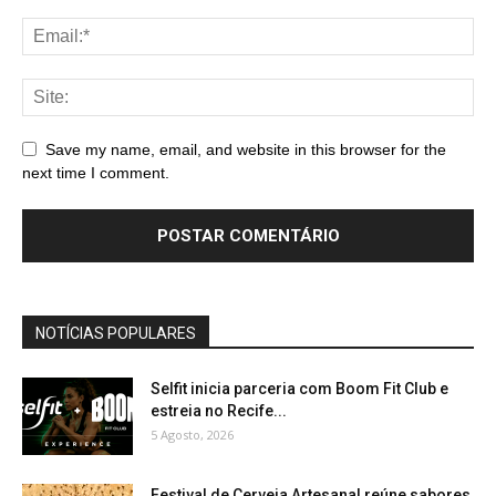
Save my name, email, and website in this browser for the
next time I comment.
NOTÍCIAS POPULARES
Selfit inicia parceria com Boom Fit Club e
estreia no Recife...
5 Agosto, 2026
Festival de Cerveja Artesanal reúne sabores,