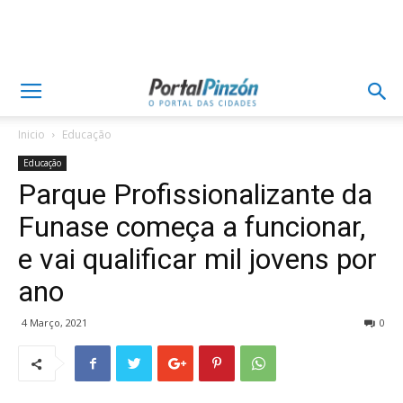
Inicio
Educação
Educação
Parque Profissionalizante da
Funase começa a funcionar,
e vai qualificar mil jovens por
ano
4 Março, 2021
0