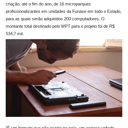
criação, até o fim do ano, de 16 microparques
profissionalizantes em unidades da Funase em todo o Estado,
para as quais serão adquiridos 200 computadores. O
montante total destinado pelo MPT para o projeto foi de R$
534,7 mil.
“É um formato que não existia no país, um espaço voltado