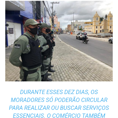
DURANTE ESSES DEZ DIAS, OS
MORADORES SÓ PODERÃO CIRCULAR
PARA REALIZAR OU BUSCAR SERVIÇOS
ESSENCIAIS. O COMÉRCIO TAMBÉM