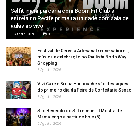
Selfit inicia parceria com Boom Fit Club e
estreia no Recife primeira unidade com sala de
aulas ao vivo
5 Agosto, 2026
0
Festival de Cerveja Artesanal reúne sabores,
música e celebração no Paulista North Way
Shopping
5 Agosto, 2026
Vivi Cake e Bruna Hannouche são destaques
do primeiro dia da Feira de Confeitaria Senac
5 Agosto, 2026
São Benedito do Sul recebe a I Mostra de
Mamulengo a partir de hoje (5)
5 Agosto, 2026