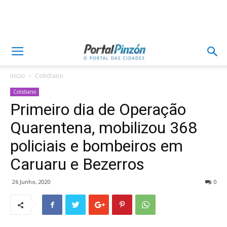
Inicio
Cotidiano
Cotidiano
Primeiro dia de Operação
Quarentena, mobilizou 368
policiais e bombeiros em
Caruaru e Bezerros
26 Junho, 2020
0