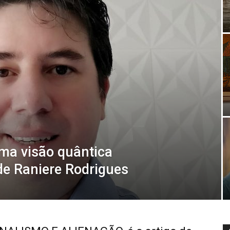
ma visão quântica
 de Raniere Rodrigues