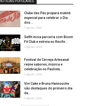
NOTÍCIAS POPULARES
Clube das Pás prepara matinê
especial para celebrar o Dia
dos...
7 Agosto, 2026
Selfit inicia parceria com Boom
Fit Club e estreia no Recife...
5 Agosto, 2026
Festival de Cerveja Artesanal
reúne sabores, música e
celebração no Paulista...
5 Agosto, 2026
Vivi Cake e Bruna Hannouche
são destaques do primeiro dia
da...
5 Agosto, 2026