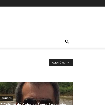
ALEATÓRIO
ARTIGOS
A Cultura do Cabo de Santo Agostinho