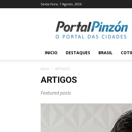
Sexta-feira, 7 Agosto, 2026
Portal
Pinzón
INICIO
DESTAQUES
BRASIL
COTI
Inicio
ARTIGOS
ARTIGOS
Featured posts