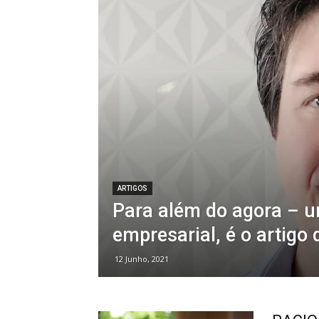
ARTIGOS
Para além do agora – u
empresarial, é o artigo
12 Junho, 2021