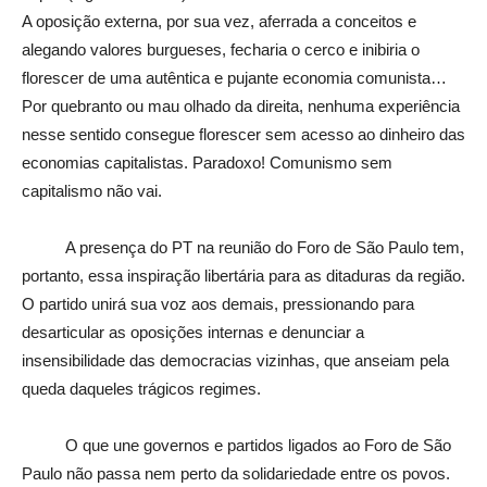
A oposição externa, por sua vez, aferrada a conceitos e
alegando valores burgueses, fecharia o cerco e inibiria o
florescer de uma autêntica e pujante economia comunista…
Por quebranto ou mau olhado da direita, nenhuma experiência
nesse sentido consegue florescer sem acesso ao dinheiro das
economias capitalistas. Paradoxo! Comunismo sem
capitalismo não vai.
A presença do PT na reunião do Foro de São Paulo tem,
portanto, essa inspiração libertária para as ditaduras da região.
O partido unirá sua voz aos demais, pressionando para
desarticular as oposições internas e denunciar a
insensibilidade das democracias vizinhas, que anseiam pela
queda daqueles trágicos regimes.
O que une governos e partidos ligados ao Foro de São
Paulo não passa nem perto da solidariedade entre os povos.