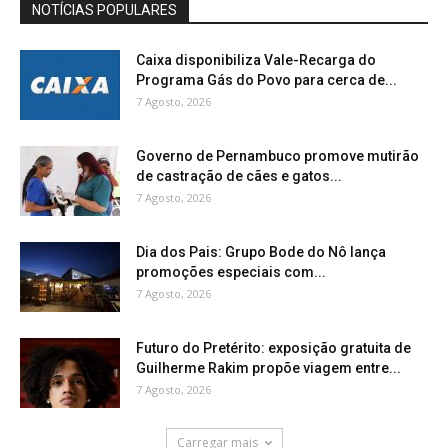
NOTÍCIAS POPULARES
Caixa disponibiliza Vale-Recarga do
Programa Gás do Povo para cerca de...
7 Agosto, 2026
Governo de Pernambuco promove mutirão
de castração de cães e gatos...
7 Agosto, 2026
Dia dos Pais: Grupo Bode do Nô lança
promoções especiais com...
7 Agosto, 2026
Futuro do Pretérito: exposição gratuita de
Guilherme Rakim propõe viagem entre...
7 Agosto, 2026
Carregar mais