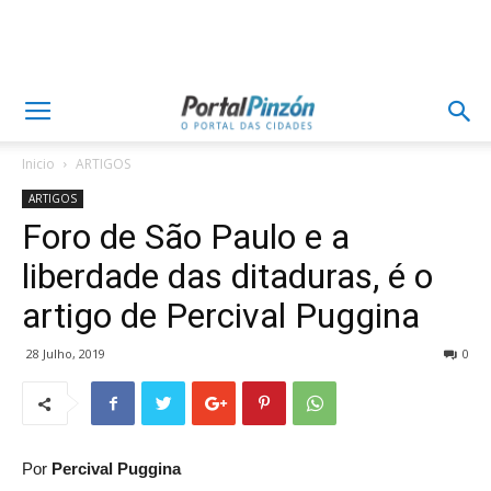
Inicio
ARTIGOS
ARTIGOS
Foro de São Paulo e a
liberdade das ditaduras, é o
artigo de Percival Puggina
28 Julho, 2019
0
Por
Percival Puggina