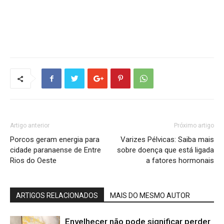
Artigo anterior
Próximo artigo
Porcos geram energia para
Varizes Pélvicas: Saiba mais
cidade paranaense de Entre
sobre doença que está ligada
Rios do Oeste
a fatores hormonais
ARTIGOS RELACIONADOS
MAIS DO MESMO AUTOR
Envelhecer não pode significar perder