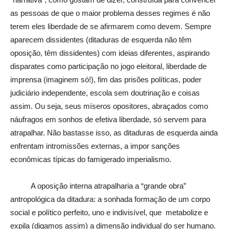
as pessoas de que o maior problema desses regimes é não
terem eles liberdade de se afirmarem como devem. Sempre
aparecem dissidentes (ditaduras de esquerda não têm
oposição, têm dissidentes) com ideias diferentes, aspirando
disparates como participação no jogo eleitoral, liberdade de
imprensa (imaginem só!), fim das prisões políticas, poder
judiciário independente, escola sem doutrinação e coisas
assim. Ou seja, seus míseros opositores, abraçados como
náufragos em sonhos de efetiva liberdade, só servem para
atrapalhar. Não bastasse isso, as ditaduras de esquerda ainda
enfrentam intromissões externas, a impor sanções
econômicas típicas do famigerado imperialismo.
A oposição interna atrapalharia a “grande obra”
antropológica da ditadura: a sonhada formação de um corpo
social e político perfeito, uno e indivisível, que metabolize e
expila (digamos assim) a dimensão individual do ser humano.